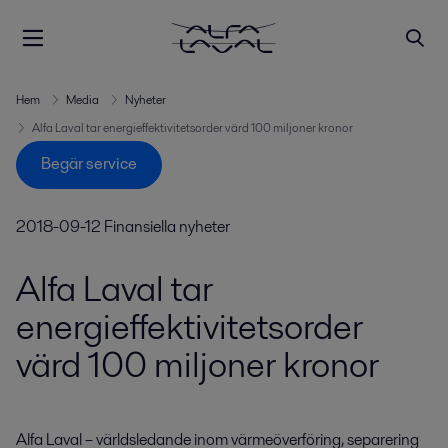
Hem
Media
Nyheter
Alfa Laval tar energieffektivitetsorder värd 100 miljoner kronor
Begär service
2018-09-12
Finansiella nyheter
Alfa Laval tar
energieffektivitetsorder
värd 100 miljoner kronor
Alfa Laval – världsledande inom värmeöverföring, separering 