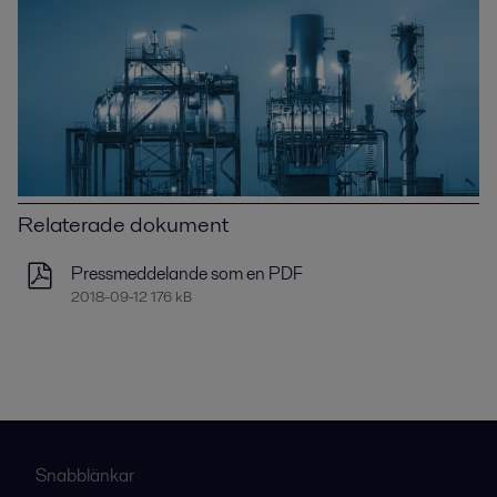
Relaterade dokument
Pressmeddelande som en PDF
2018-09-12 176 kB
Snabblänkar