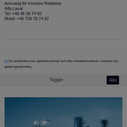
Ansvarig för Investor Relations
Alfa Laval
Tel: +46 46 36 74 82
Mobil: +46 709 78 74 82
[1]
En utmärkelse som uppmärksammar och lyfter klimatinnovationer i kampen mot
global uppvärmning.
Taggar
Alla