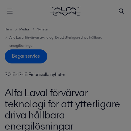
Hem
Media
Nyheter
Alfa Laval förvärvar teknologi för att ytterligare driva hållbara
energilösningar
Begär service
2018-12-18
Finansiella nyheter
Alfa Laval förvärvar
teknologi för att ytterligare
driva hållbara
energilösningar