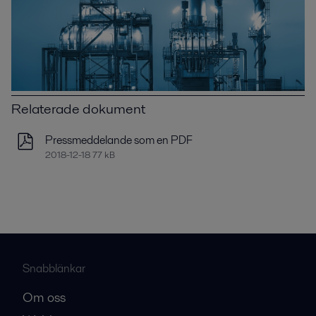
Relaterade dokument
Pressmeddelande som en PDF
2018-12-18 77 kB
Snabblänkar
Om oss