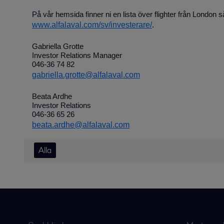
På vår hemsida finner ni en lista över flighter från London 
www.alfalaval.com/sv/investerare/
.
Gabriella Grotte
Investor Relations Manager
046-36 74 82
gabriella.grotte@alfalaval.com
Beata Ardhe
Investor Relations
046-36 65 26
beata.ardhe@alfalaval.com
Alla