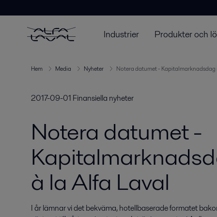
Industrier
Produkter och l
Hem
Media
Nyheter
Notera datumet - Kapitalmarknadsdag i m
2017-09-01
Finansiella nyheter
Notera datumet -
Kapitalmarknadsda
à la Alfa Laval
I år lämnar vi det bekväma, hotellbaserade formatet bako