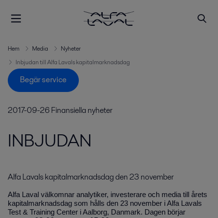
Hem
Media
Nyheter
Inbjudan till Alfa Lavals kapitalmarknadsdag
Begär service
2017-09-26
Finansiella nyheter
INBJUDAN
Alfa Lavals kapitalmarknadsdag den 23 november
Alfa Laval välkomnar analytiker, investerare och media till årets
kapitalmarknads­dag som hålls den 23 november i Alfa Lavals
Test & Training Center i Aalborg, Danmark. Dagen börjar