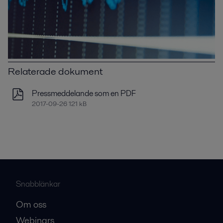
Relaterade dokument
Pressmeddelande som en PDF
2017-09-26 121 kB
Snabblänkar
Om oss
Webinars