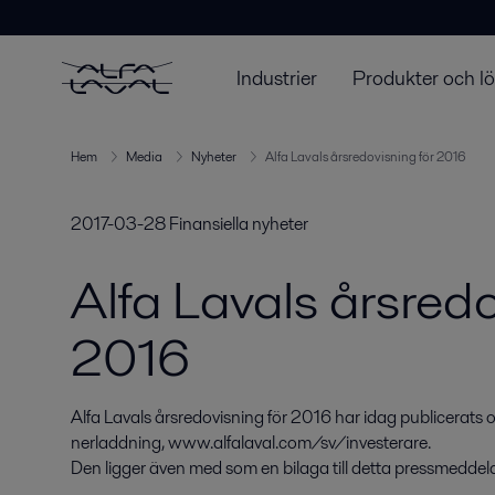
Industrier
Produkter och l
Hem
Media
Nyheter
Alfa Lavals årsredovisning för 2016
2017-03-28
Finansiella nyheter
Alfa Lavals årsredo
2016
Alfa Lavals årsredovisning för 2016 har idag publicerats o
nerladdning, www.alfalaval.com/sv/investerare.

Den ligger även med som en bilaga till detta pressmeddel