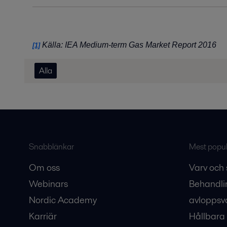
Källa: IEA Medium-term Gas Market Report 2016
[1]
Alla
Snabblänkar
Mest populä
Om oss
Varv och 
Webinars
Behandli
Nordic Academy
avloppsv
Karriär
Hållbara 