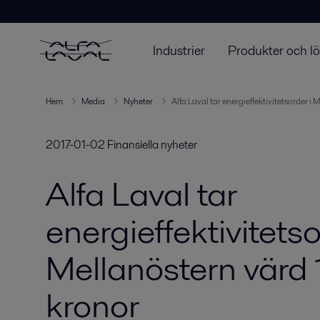
Industrier
Produkter och l
Hem
Media
Nyheter
Alfa Laval tar energieffektivitetsorder i
2017-01-02
Finansiella nyheter
Alfa Laval tar
energieffektivitetso
Mellanöstern värd 
kronor