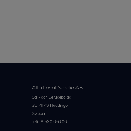
Alfa Laval Nordic AB
Sälj- och Servicebolag
SE-141 49
Huddinge
Sweden
+46 8-530 656 00