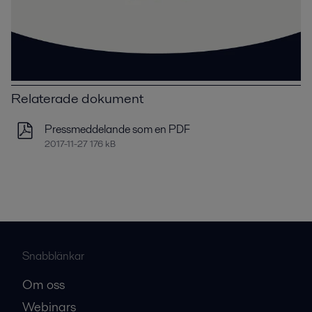
Relaterade dokument
Pressmeddelande som en PDF
2017-11-27 176 kB
Snabblänkar
Om oss
Webinars