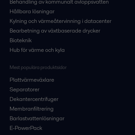
Behandling av kommunalt avloppsvatten
Hållbara lösningar
Kylning och värmeåtervinning i datacenter
Bearbetning av växtbaserade drycker
Bioteknik
Hub för värme och kyla
Mest populära produktsidor
Plattvärmeväxlare
Separatorer
Dekantercentrifuger
Membranfiltrering
Barlastvattenlösningar
E-PowerPack