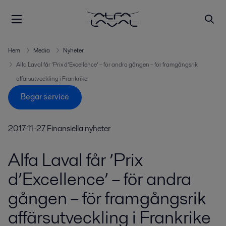
Hem
Media
Nyheter
Alfa Laval får ’Prix d’Excellence’ – för andra gången – för framgångsrik
affärsutveckling i Frankrike
Begär service
2017-11-27
Finansiella nyheter
Alfa Laval får ’Prix
d’Excellence’ – för andra
gången – för framgångsrik
affärsutveckling i Frankrike