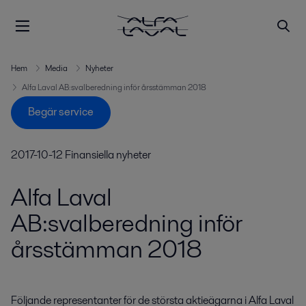
Hem
Media
Nyheter
Alfa Laval AB:svalberedning inför årsstämman 2018
Begär service
2017-10-12
Finansiella nyheter
Alfa Laval
AB:svalberedning inför
årsstämman 2018
Följande representanter för de största aktieägarna i Alfa Laval 