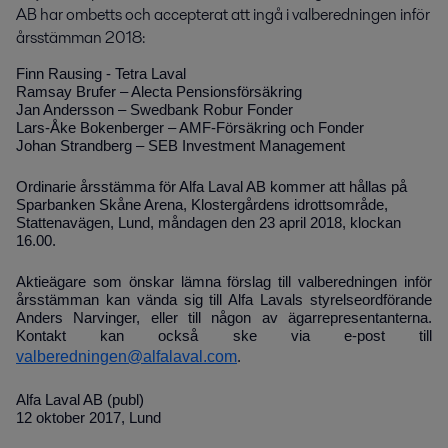
AB har ombetts och accepterat att ingå i valberedningen inför 
årsstämman 2018:
Finn Rausing - Tetra Laval
Ramsay Brufer – Alecta Pensionsförsäkring
Jan Andersson – Swedbank Robur Fonder
Lars-Åke Bokenberger – AMF-Försäkring och Fonder
Johan Strandberg – SEB Investment Management
Ordinarie årsstämma för Alfa Laval AB kommer att hållas på
Sparbanken Skåne Arena, Klostergårdens idrottsområde,
Stattenavägen, Lund, måndagen den 23 april 2018, klockan
16.00.
Aktieägare som önskar lämna förslag till valberedningen inför
årsstämman kan vända sig till Alfa Lavals styrelseordförande
Anders Narvinger, eller till någon av ägarrepresentanterna.
Kontakt kan också ske via e-post till
valberedningen@alfalaval.com
.
Alfa Laval AB (publ)
12 oktober 2017, Lund