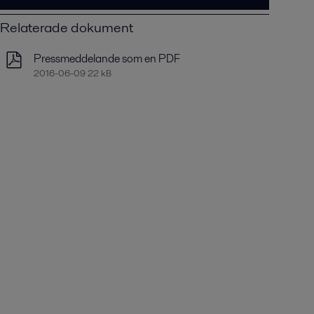
Relaterade dokument
Pressmeddelande som en PDF
2016-06-09 22 kB