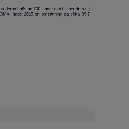
underna i nästan 100 länder och hjälper dem att
aq OMX, hade 2015 en omsättning på cirka 39,7