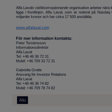
Alfa Lavals världsomspännande organisation arbetar nära k
ligga i frontlinjen. Alfa Laval, som är noterat på Nasd
miljarder kronor och har cirka 17 500 anställda.
www.alfalaval.com
För mer information kontakta:
Peter Torstensson
Informationsdirektör
Alfa Laval
Tel: +46 46 36 72 31
Mobil: +46 709 33 72 31
Gabriella Grotte
Ansvarig för Investor Relations
Alfa Laval
Tel: +46 46 36 74 82
Mobil: +46 709 78 74 82
Alla