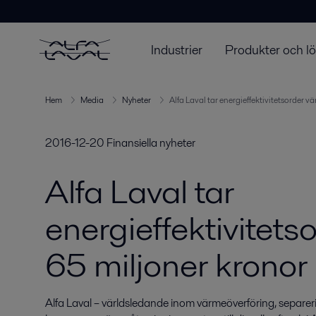
Industrier
Produkter och l
Hem
Media
Nyheter
Alfa Laval tar energieffektivitetsorder v
2016-12-20
Finansiella nyheter
Alfa Laval tar
energieffektivitets
65 miljoner kronor
Alfa Laval – världsledande inom värmeöverföring, separerin