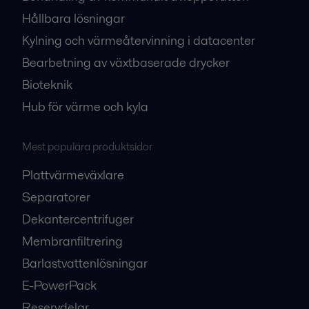
Hållbara lösningar
Kylning och värmeåtervinning i datacenter
Bearbetning av växtbaserade drycker
Bioteknik
Hub för värme och kyla
Mest populära produktsidor
Plattvärmeväxlare
Separatorer
Dekantercentrifuger
Membranfiltrering
Barlastvattenlösningar
E-PowerPack
Reservdelar