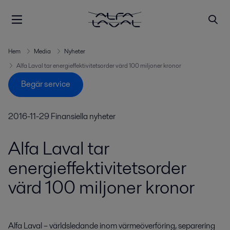
Hem
Media
Nyheter
Alfa Laval tar energieffektivitetsorder värd 100 miljoner kronor
Begär service
2016-11-29
Finansiella nyheter
Alfa Laval tar
energieffektivitetsorder
värd 100 miljoner kronor
Alfa Laval – världsledande inom värmeöverföring, separering 