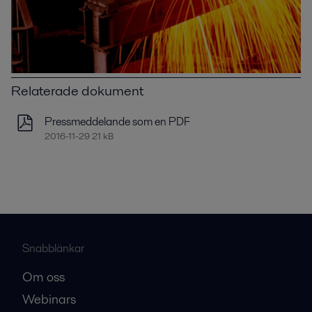
Relaterade dokument
Pressmeddelande som en PDF
2016-11-29 21 kB
Snabblänkar
Om oss
Webinars