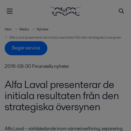
Hem
Media
Nyheter
Alfa Laval presenterar de initiala resultaten från den strategiska översynen
Begär service
2016-08-30
Finansiella nyheter
Alfa Laval presenterar de
initiala resultaten från den
strategiska översynen
Alfa Laval – världsledande inom värmeöverföring, separering 