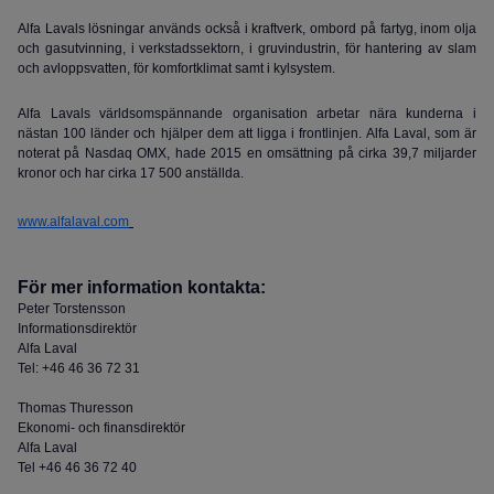
Alfa Lavals lösningar används också i kraftverk, ombord på fartyg, inom olja
och gasutvinning, i verkstadssektorn, i gruvindustrin, för hantering av slam
och avloppsvatten, för komfortklimat samt i kylsystem.
Alfa Lavals världsomspännande organisation arbetar nära kunderna i
nästan 100 länder och hjälper dem att ligga i frontlinjen. Alfa Laval, som är
noterat på Nasdaq OMX, hade 2015 en omsättning på cirka 39,7 miljarder
kronor och har cirka 17 500 anställda.
www.alfalaval.com
För mer information kontakta:
Peter Torstensson
Informationsdirektör
Alfa Laval
Tel: +46 46 36 72 31
Thomas Thuresson
Ekonomi- och finansdirektör
Alfa Laval
Tel +46 46 36 72 40