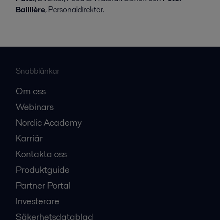
Baillière
, Personaldirektör.
Snabblänkar
Om oss
Webinars
Nordic Academy
Karriär
Kontakta oss
Produktguide
Partner Portal
Investerare
Säkerhetsdatablad