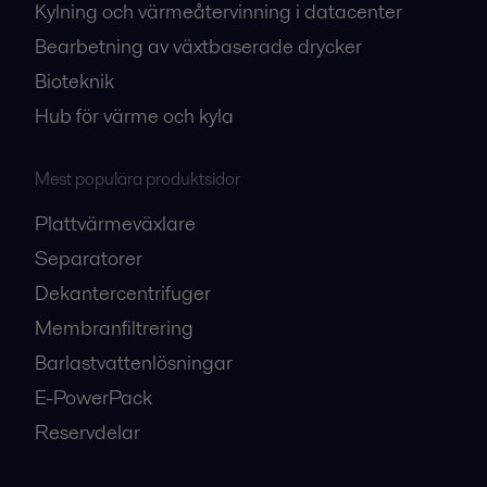
Kylning och värmeåtervinning i datacenter
Bearbetning av växtbaserade drycker
Bioteknik
Hub för värme och kyla
Mest populära produktsidor
Plattvärmeväxlare
Separatorer
Dekantercentrifuger
Membranfiltrering
Barlastvattenlösningar
E-PowerPack
Reservdelar