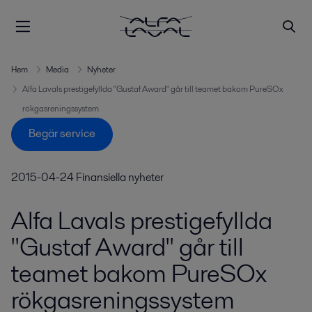
Hem
Media
Nyheter
Alfa Lavals prestigefyllda "Gustaf Award" går till teamet bakom PureSOx
rökgasreningssystem
Begär service
2015-04-24
Finansiella nyheter
Alfa Lavals prestigefyllda
"Gustaf Award" går till
teamet bakom PureSOx
rökgasreningssystem