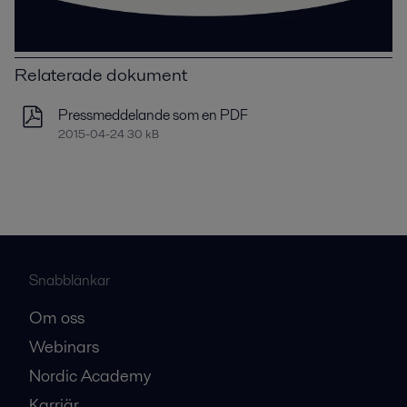
Relaterade dokument
Pressmeddelande som en PDF
2015-04-24 30 kB
Snabblänkar
Om oss
Webinars
Nordic Academy
Karriär