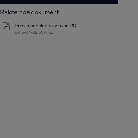
Relaterade dokument
Pressmeddelande som en PDF
2015-04-02 5577 kB