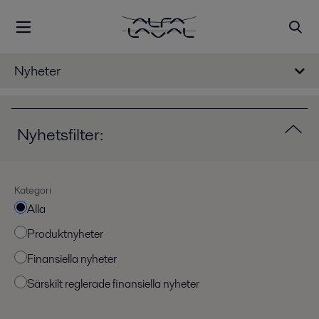
Nyheter
Nyhetsfilter:
Kategori
Alla
Produktnyheter
Finansiella nyheter
Särskilt reglerade finansiella nyheter