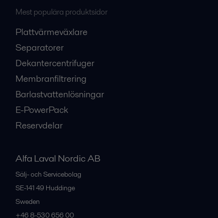
Mest populära produktsidor
Plattvärmeväxlare
Separatorer
Dekantercentrifuger
Membranfiltrering
Barlastvattenlösningar
E-PowerPack
Reservdelar
Alfa Laval Nordic AB
Sälj- och Servicebolag
SE-141 49
Huddinge
Sweden
+46 8-530 656 00