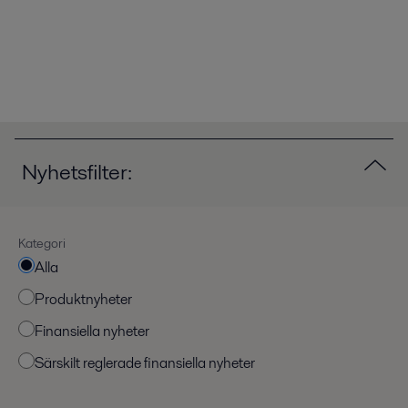
Nyhetsfilter:
Kategori
Alla
Produktnyheter
Finansiella nyheter
Särskilt reglerade finansiella nyheter