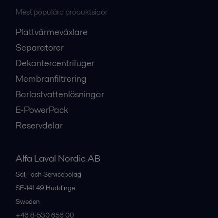
Mest populära produktsidor
Plattvärmeväxlare
Separatorer
Dekantercentrifuger
Membranfiltrering
Barlastvattenlösningar
E-PowerPack
Reservdelar
Alfa Laval Nordic AB
Sälj- och Servicebolag
SE-141 49
Huddinge
Sweden
+46 8-530 656 00