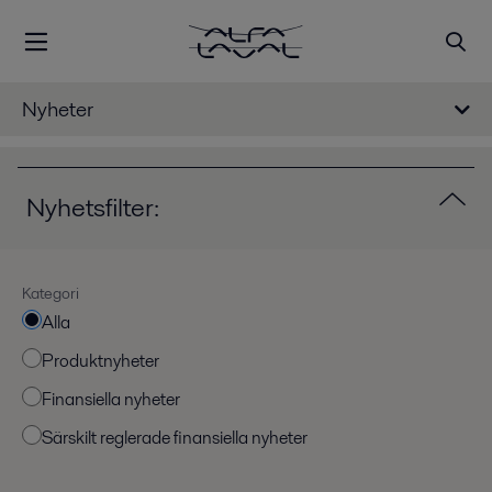
Nyheter
Nyhetsfilter:
Kategori
Alla
Produktnyheter
Finansiella nyheter
Särskilt reglerade finansiella nyheter