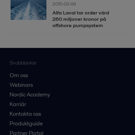
2015-03-09
Alfa Laval tar order värd
260 miljoner kronor på
offshore pumpsystem
Snabblänkar
Om oss
Webinars
Nordic Academy
Karriär
Kontakta oss
Produktguide
Partner Portal