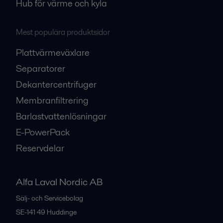
Hub för värme och kyla
Mest populära produktsidor
Plattvärmeväxlare
Separatorer
Dekantercentrifuger
Membranfiltrering
Barlastvattenlösningar
E-PowerPack
Reservdelar
Alfa Laval Nordic AB
Sälj- och Servicebolag
SE-141 49
Huddinge