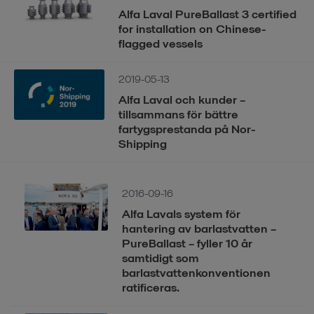
Alfa Laval PureBallast 3 certified
for installation on Chinese-
flagged vessels
2019-05-13
Alfa Laval och kunder –
tillsammans för bättre
fartygsprestanda på Nor-
Shipping
2016-09-16
Alfa Lavals system för
hantering av barlastvatten –
PureBallast – fyller 10 år
samtidigt som
barlastvattenkonventionen
ratificeras.