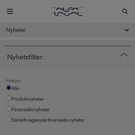
Nyheter
Nyhetsfilter:
Kategori
Alla
Produktnyheter
Finansiella nyheter
Särskilt reglerade finansiella nyheter