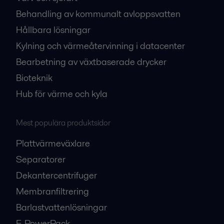
Behandling av kommunalt avloppsvatten
Hållbara lösningar
Kylning och värmeåtervinning i datacenter
Bearbetning av växtbaserade drycker
Bioteknik
Hub för värme och kyla
Mest populära produktsidor
Plattvärmeväxlare
Separatorer
Dekantercentrifuger
Membranfiltrering
Barlastvattenlösningar
E-PowerPack