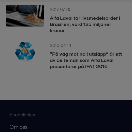
2017-07-05
Alfa Laval tar livsmedelsorder i
Brasilien, värd 125 miljoner
kronor
2016-04-14
”På väg mot noll utsläpp” är ett
av de teman som Alfa Laval
presenterar på IFAT 2016
Snabblänkar
Om oss