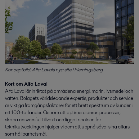
Konceptbild: Alfa Lavals nya site i Flemingsberg
Kort om Alfa Laval
Alfa Laval är inriktat på områdena energi, marin, livsmedel och
vatten. Bolagets världsledande expertis, produkter och service
är viktiga framgångsfaktorer för ett brett spektrum av kunder i
ett 100-tal länder. Genom att optimera deras processer,
skapa ansvarsfull tillväxt och ligga i spetsen för
teknikutvecklingen hjälper vi dem att uppnå såväl sina affärs-
som hållbarhetsmål.