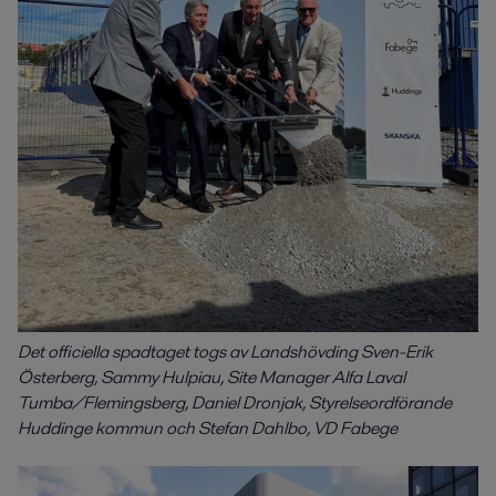
Det officiella spadtaget togs av Landshövding Sven-Erik
Österberg, Sammy Hulpiau, Site Manager Alfa Laval
Tumba/Flemingsberg, Daniel Dronjak, Styrelseordförande
Huddinge kommun och Stefan Dahlbo, VD Fabege