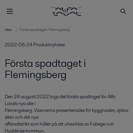
Hem
Första spadtaget i Flemingsberg
2022-08-24
Produktnyheter
Första spadtaget i
Flemingsberg
Den 24 augusti 2022 togs det första spadtaget för Alfa 
Lavals nya site i 

Flemingsberg. Visionerna presenterades för byggnaden, själva 
siten och det nya 

affärsdistrikt som håller på att utvecklas av Fabege och 
Huddinge kommun.