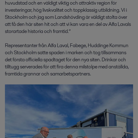
huvudstad och en väldigt viktig och attraktiv region för
investeringar, hög livskvalitet och toppklassig utbildning. Vi i
Stockholm och jag som Landshövding är väldigt stolta över
att få den här siten hit och att vi kan vara en del av Alfa Lavals
storartade historia och framtid.”
Representanter från Alfa Laval, Fabege, Huddinge Kommun
och Stockholm satte spaden i marken och tog tillsammans
det första officiella spadtaget för den nya siten. Drinkar och
tilltugg serverades för att fira denna milstolpe med anställda,
framtida grannar och samarbetspartners.