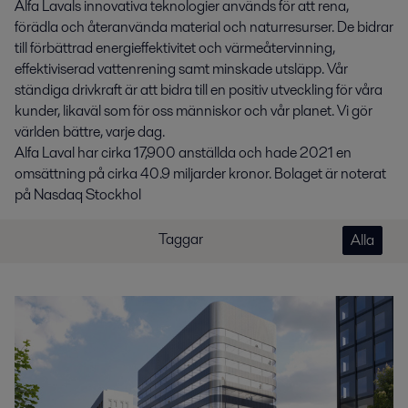
Alfa Lavals innovativa teknologier används för att rena,
förädla och återanvända material och naturresurser. De bidrar
till förbättrad energieffektivitet och värmeåtervinning,
effektiviserad vattenrening samt minskade utsläpp. Vår
ständiga drivkraft är att bidra till en positiv utveckling för våra
kunder, likaväl som för oss människor och vår planet. Vi gör
världen bättre, varje dag.
Alfa Laval har cirka 17,900 anställda och hade 2021 en
omsättning på cirka 40.9 miljarder kronor. Bolaget är noterat
på Nasdaq Stockhol
Taggar
Alla