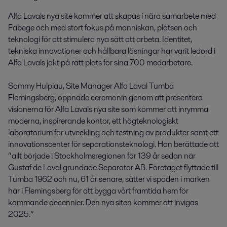
Alfa Lavals nya site kommer att skapas i nära samarbete med
Fabege och med stort fokus på människan, platsen och
teknologi för att stimulera nya sätt att arbeta. Identitet,
tekniska innovationer och hållbara lösningar har varit ledord i
Alfa Lavals jakt på rätt plats för sina 700 medarbetare.
Sammy Hulpiau, Site Manager Alfa Laval Tumba
Flemingsberg, öppnade ceremonin genom att presentera
visionerna för Alfa Lavals nya site som kommer att inrymma
moderna, inspirerande kontor, ett högteknologiskt
laboratorium för utveckling och testning av produkter samt ett
innovationscenter för separationsteknologi. Han berättade att
“allt började i Stockholmsregionen för 139 år sedan när
Gustaf de Laval grundade Separator AB. Företaget flyttade till
Tumba 1962 och nu, 61 år senare, sätter vi spaden i marken
här i Flemingsberg för att bygga vårt framtida hem för
kommande decennier. Den nya siten kommer att invigas
2025.”