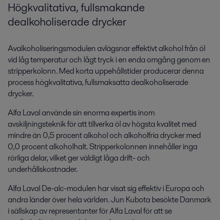
Högkvalitativa, fullsmakande
dealkoholiserade drycker
Avalkoholiseringsmodulen avlägsnar effektivt alkohol från öl
vid låg temperatur och lågt tryck i en enda omgång genom en
stripperkolonn. Med korta uppehållstider producerar denna
process högkvalitativa, fullsmaksatta dealkoholiserade
drycker.
Alfa Laval använde sin enorma expertis inom
avskiljningsteknik för att tillverka öl av högsta kvalitet med
mindre än 0,5 procent alkohol och alkoholfria drycker med
0,0 procent alkoholhalt. Stripperkolonnen innehåller inga
rörliga delar, vilket ger väldigt låga drift- och
underhållskostnader.
Alfa Laval De-alc-modulen har visat sig effektiv i Europa och
andra länder över hela världen. Jun Kubota besökte Danmark
i sällskap av representanter för Alfa Laval för att se