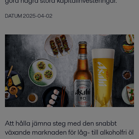
göra några stora kapitalinvesteringar.
DATUM
2025-04-02
Att hålla jämna steg med den snabbt
växande marknaden för låg- till alkoholfri öl