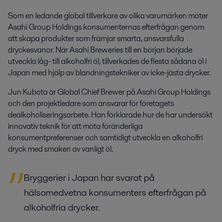
Som en ledande global tillverkare av olika varumärken möter
Asahi Group Holdings konsumenternas efterfrågan genom
att skapa produkter som främjar smarta, ansvarsfulla
dryckesvanor. När Asahi Breweries till en början började
utveckla låg- till alkoholfri öl, tillverkades de flesta sådana öl i
Japan med hjälp av blandningstekniker av icke-jästa drycker.
Jun Kubota är Global Chief Brewer på Asahi Group Holdings
och den projektledare som ansvarar för företagets
dealkoholiseringsarbete. Han förklarade hur de har undersökt
innovativ teknik för att möta föränderliga
konsumentpreferenser och samtidigt utveckla en alkoholfri
dryck med smaken av vanligt öl.
Bryggerier i Japan har svarat på
hälsomedvetna konsumenters efterfrågan på
alkoholfria drycker.