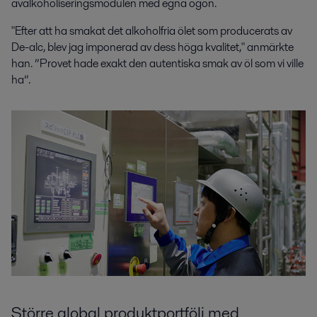
avalkoholiseringsmodulen med egna ögon.
"Efter att ha smakat det alkoholfria ölet som producerats av
De-alc, blev jag imponerad av dess höga kvalitet," anmärkte
han. ”Provet hade exakt den autentiska smak av öl som vi ville
ha”.
Större global produktportfölj med