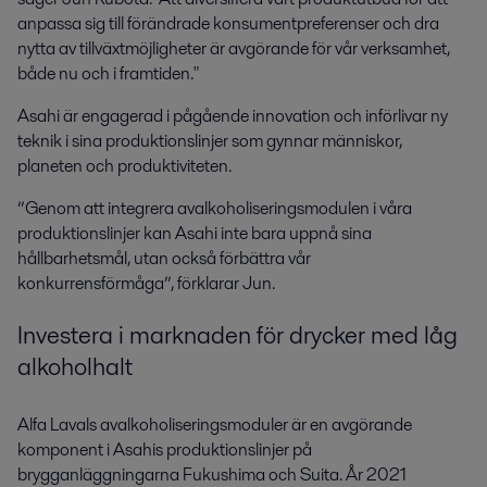
anpassa sig till förändrade konsumentpreferenser och dra
nytta av tillväxtmöjligheter är avgörande för vår verksamhet,
både nu och i framtiden."
Asahi är engagerad i pågående innovation och införlivar ny
teknik i sina produktionslinjer som gynnar människor,
planeten och produktiviteten.
”Genom att integrera avalkoholiseringsmodulen i våra
produktionslinjer kan Asahi inte bara uppnå sina
hållbarhetsmål, utan också förbättra vår
konkurrensförmåga”, förklarar Jun.
Investera i marknaden för drycker med låg
alkoholhalt
Alfa Lavals avalkoholiseringsmoduler är en avgörande
komponent i Asahis produktionslinjer på
brygganläggningarna Fukushima och Suita. År 2021