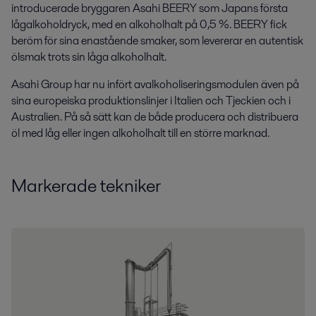
introducerade bryggaren Asahi BEERY som Japans första
lågalkoholdryck, med en alkoholhalt på 0,5 %. BEERY fick
beröm för sina enastående smaker, som levererar en autentisk
ölsmak trots sin låga alkoholhalt.
Asahi Group har nu infört avalkoholiseringsmodulen även på
sina europeiska produktionslinjer i Italien och Tjeckien och i
Australien. På så sätt kan de både producera och distribuera
öl med låg eller ingen alkoholhalt till en större marknad.
Markerade tekniker