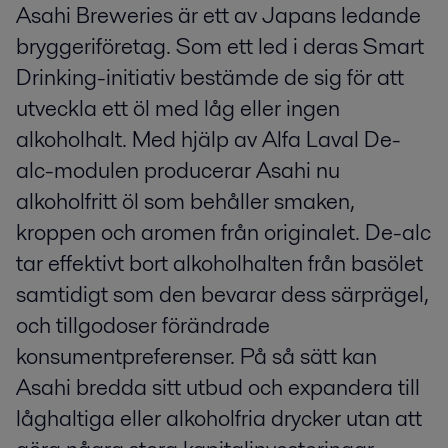
Asahi Breweries är ett av Japans ledande
bryggeriföretag. Som ett led i deras Smart
Drinking-initiativ bestämde de sig för att
utveckla ett öl med låg eller ingen
alkoholhalt. Med hjälp av Alfa Laval De-
alc-modulen producerar Asahi nu
alkoholfritt öl som behåller smaken,
kroppen och aromen från originalet. De-alc
tar effektivt bort alkoholhalten från basölet
samtidigt som den bevarar dess särprägel,
och tillgodoser förändrade
konsumentpreferenser. På så sätt kan
Asahi bredda sitt utbud och expandera till
låghaltiga eller alkoholfria drycker utan att