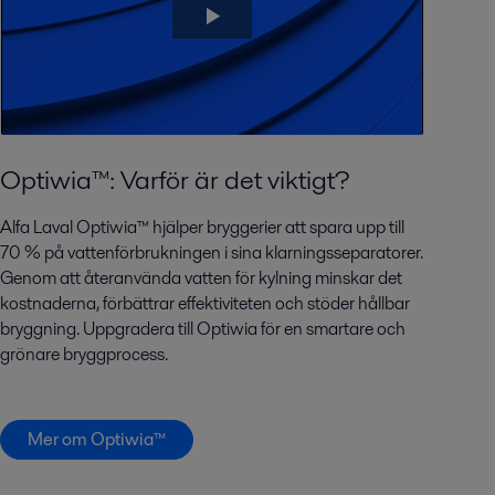
Optiwia™: Varför är det viktigt?
Alfa Laval Optiwia™ hjälper bryggerier att spara upp till
70 % på vattenförbrukningen i sina klarningsseparatorer.
Genom att återanvända vatten för kylning minskar det
kostnaderna, förbättrar effektiviteten och stöder hållbar
bryggning. Uppgradera till Optiwia för en smartare och
grönare bryggprocess.
Mer om Optiwia™