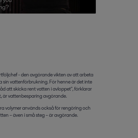
tföljchef - den avgörande vikten av att arbeta
a sin vattenförbrukning. För henne är det inte
åd att skicka rent vatten i avloppet", förklarar
t, är vattenbesparing avgörande.
ora volymer används också för rengöring och
atten – även i små steg – är avgörande.