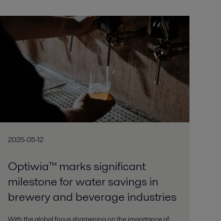
2025-05-12
Optiwia™ marks significant
milestone for water savings in
brewery and beverage industries
With the global focus sharpening on the importance of