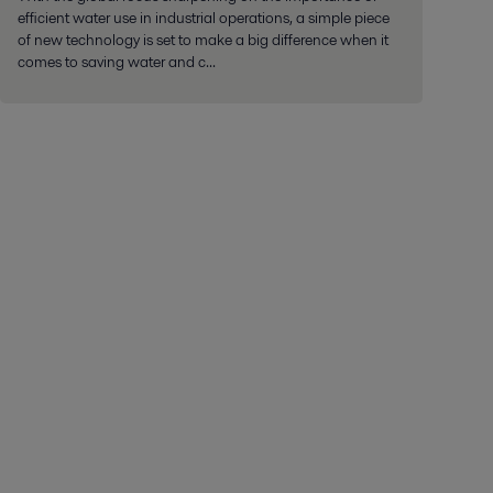
efficient water use in industrial operations, a simple piece
of new technology is set to make a big difference when it
comes to saving water and c...