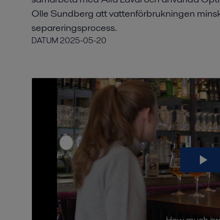
Olle Sundberg att vattenförbrukningen minsk
separeringsprocess.
DATUM
2025-05-20