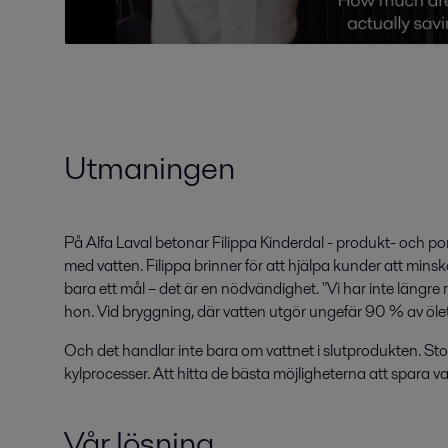
Utmaningen
På Alfa Laval betonar Filippa Kinderdal - produkt- och por
med vatten. Filippa brinner för att hjälpa kunder att minsk
bara ett mål – det är en nödvändighet. "Vi har inte längre r
hon. Vid bryggning, där vatten utgör ungefär 90 % av öle
Och det handlar inte bara om vattnet i slutprodukten. St
kylprocesser. Att hitta de bästa möjligheterna att spara v
Vår lösning