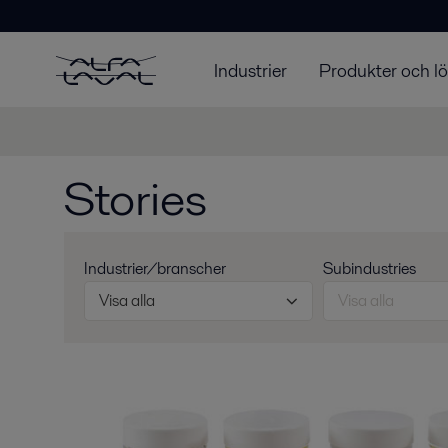
Industrier
Produkter och l
Stories
Industrier/branscher
Subindustries
Visa alla
Visa alla