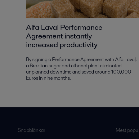
Alfa Laval Performance
Agreement instantly
increased productivity
By signing a Performance Agreement with Alfa Laval,
a Brazilian sugar and ethanol plant eliminated
unplanned downtime and saved around 100,000
Euros in nine months.
Snabblänkar
Mest populä