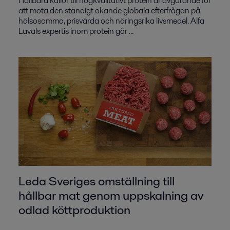
Hållbara källor till högkvalitativt protein är avgörande för
att möta den ständigt ökande globala efterfrågan på
hälsosamma, prisvärda och näringsrika livsmedel. Alfa
Lavals expertis inom protein gör ...
Leda Sveriges omställning till
hållbar mat genom uppskalning av
odlad köttproduktion