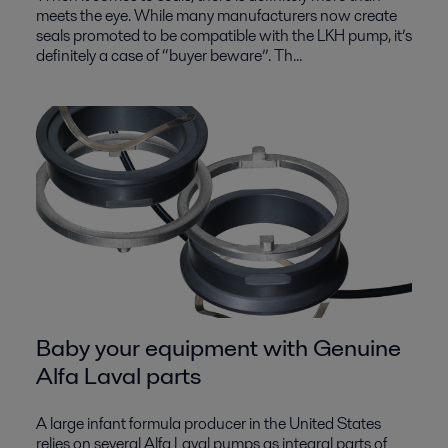
meets the eye. While many manufacturers now create
seals promoted to be compatible with the LKH pump, it’s
definitely a case of “buyer beware”. Th...
Baby your equipment with Genuine
Alfa Laval parts
A large infant formula producer in the United States
relies on several Alfa Laval pumps as integral parts of