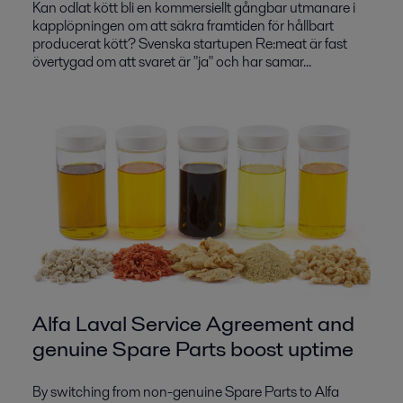
Kan odlat kött bli en kommersiellt gångbar utmanare i
kapplöpningen om att säkra framtiden för hållbart
producerat kött? Svenska startupen Re:meat är fast
övertygad om att svaret är "ja" och har samar...
Alfa Laval Service Agreement and
genuine Spare Parts boost uptime
By switching from non-genuine Spare Parts to Alfa