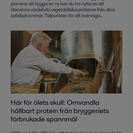
planerar att bygga en ny kan du ha nytta av att
återvinna värdefulla vegetabiliska proteiner från dina
avfallsströmmar. Tidpunkten för att överväga...
Här för ölets skull: Omvandla
hållbart protein från bryggeriets
förbrukade spannmål