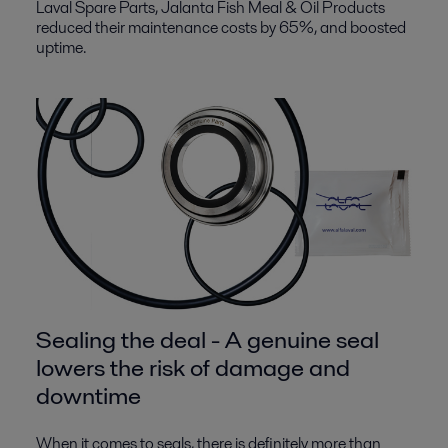
Laval Spare Parts, Jalanta Fish Meal & Oil Products
reduced their maintenance costs by 65%, and boosted
uptime.
Sealing the deal - A genuine seal
lowers the risk of damage and
downtime
When it comes to seals, there is definitely more than