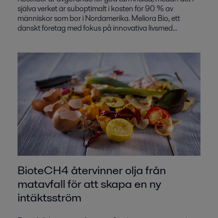
själva verket är suboptimalt i kosten för 90 % av
människor som bor i Nordamerika. Meliora Bio, ett
danskt företag med fokus på innovativa livsmed...
BioteCH4 återvinner olja från
matavfall för att skapa en ny
intäktsström