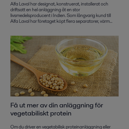
Alfa Laval har designat, konstruerat, installerat och
driftsatt en hel anläggning åt en stor
livsmedelsproducent i Indien. Som långvarig kund till
Alfa Laval har företaget köpt flera separatorer, värm...
Få ut mer av din anläggning för
vegetabiliskt protein
Om du driver en vegetabilisk proteinanläggning eller