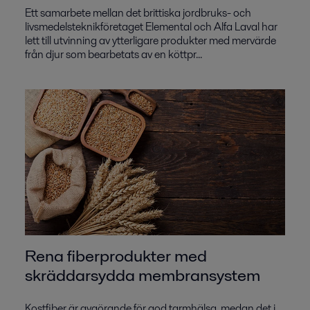
Ett samarbete mellan det brittiska jordbruks- och
livsmedelsteknikföretaget Elemental och Alfa Laval har
lett till utvinning av ytterligare produkter med mervärde
från djur som bearbetats av en köttpr...
Rena fiberprodukter med
skräddarsydda membransystem
Kostfiber är avgörande för god tarmhälsa, medan det i