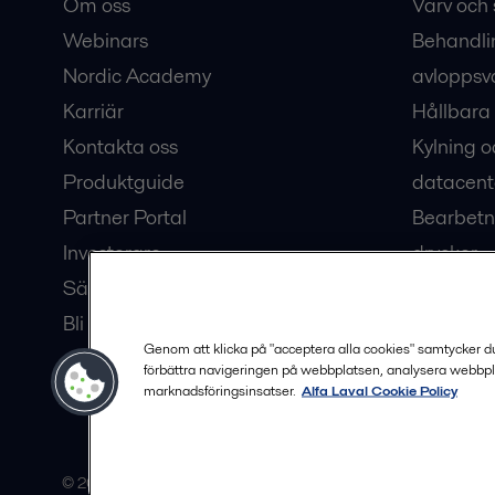
Om oss
Varv och 
Webinars
Behandli
Nordic Academy
avloppsv
Karriär
Hållbara 
Kontakta oss
Kylning o
Produktguide
datacent
Partner Portal
Bearbetn
Investerare
drycker
Säkerhetsdatablad
Bioteknik
Bli en partner
Hub för v
Genom att klicka på "acceptera alla cookies" samtycker du t
förbättra navigeringen på webbplatsen, analysera webbpl
marknadsföringsinsatser.
Alfa Laval Cookie Policy
© 2015-2026, ALFA LAVAL
Följ