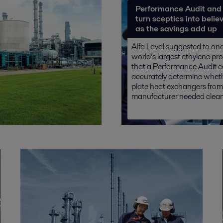
Performance Audit and
turn sceptics into belie
as the savings add up
Alfa Laval suggested to one
world’s largest ethylene pr
that a Performance Audit c
accurately determine whethe
plate heat exchangers fro
manufacturer needed cleani