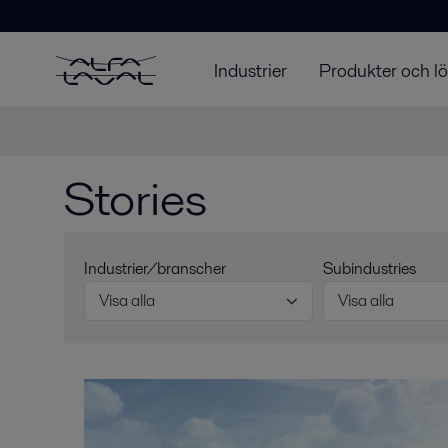
Industrier
Produkter och l
Stories
Industrier/branscher
Subindustries
Visa alla
Visa alla