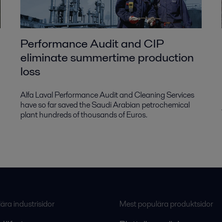
Performance Audit and CIP
eliminate summertime production
loss
Alfa Laval Performance Audit and Cleaning Services
have so far saved the Saudi Arabian petrochemical
plant hundreds of thousands of Euros.
ra industrisidor
Mest populära produktsidor