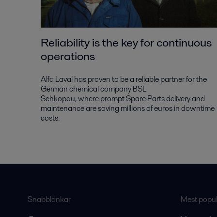
Reliability is the key for continuous
operations
Alfa Laval has proven to be a reliable partner for the
German chemical company BSL
Schkopau, where prompt Spare Parts delivery and
maintenance are saving millions of euros in downtime
costs.
Snabblänkar
Mest populä