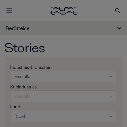
Berättelser
Stories
Industrier/branscher
Visa alla
Subindustries
Visa alla
Land
Brazil