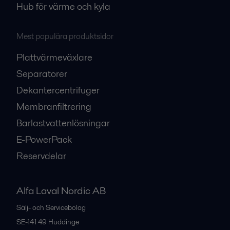
Hub för värme och kyla
Mest populära produktsidor
Plattvärmeväxlare
Separatorer
Dekantercentrifuger
Membranfiltrering
Barlastvattenlösningar
E-PowerPack
Reservdelar
Alfa Laval Nordic AB
Sälj- och Servicebolag
SE-141 49
Huddinge