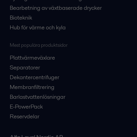
Bearbetning av växtbaserade drycker
Bioteknik
Hub för värme och kyla
Mest populära produktsidor
Plattvärmeväxlare
Separatorer
Dekantercentrifuger
Membranfiltrering
Barlastvattenlösningar
E-PowerPack
Reservdelar
Alfa Laval Nordic AB