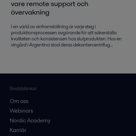
vare remote support och
övervakning
I en värld av vinframställning är varje steg i
produktionsprocessen avgörande för att säkerställa
kvaliteten och konsistensen hos slutprodukten. Hos en
vingård i Argentina stod deras dekantercentrifug...
Snabblänkar
Om oss
Webinars
Nordic Academy
Karriär