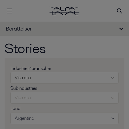
Berättelser
Stories
Industrier/branscher
Visa alla
Subindustries
Visa alla
Land
Argentina