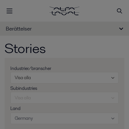
Berättelser
Stories
Industrier/branscher
Visa alla
Subindustries
Visa alla
Land
Germany