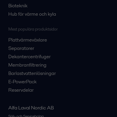
Bioteknik
Hub för värme och kyla
Mest populära produktsidor
Plattvärmeväxlare
Separatorer
Dekantercentrifuger
Membranfiltrering
Barlastvattenlösningar
E-PowerPack
Reservdelar
Alfa Laval Nordic AB
Sälj- och Servicebolag