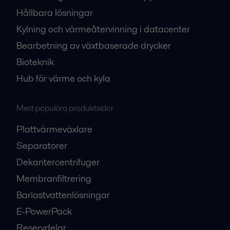
Hållbara lösningar
Kylning och värmeåtervinning i datacenter
Bearbetning av växtbaserade drycker
Bioteknik
Hub för värme och kyla
Mest populära produktsidor
Plattvärmeväxlare
Separatorer
Dekantercentrifuger
Membranfiltrering
Barlastvattenlösningar
E-PowerPack
Reservdelar