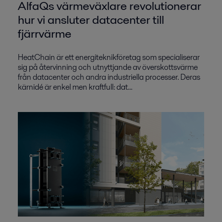
AlfaQs värmeväxlare revolutionerar
hur vi ansluter datacenter till
fjärrvärme
HeatChain är ett energiteknikföretag som specialiserar
sig på återvinning och utnyttjande av överskottsvärme
från datacenter och andra industriella processer. Deras
kärnidé är enkel men kraftfull: dat...