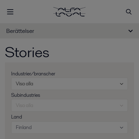
Berättelser
Stories
Industrier/branscher
Visa alla
Subindustries
Visa alla
Land
Finland