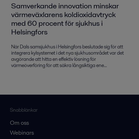
Samverkande innovation minskar
värmeväxlarens koldioxidavtryck
med 60 procent för sjukhus i
Helsingfors
När Dals samsjukhus i Helsingfors beslutade sig för att
integrera kylsystemet i det nya sjukhusområdet var det
avgörande att hitta en effektiv lösning för
värmeöverföring för att säkra långsiktiga ene...
Snabblänkar
Om oss
Webinars