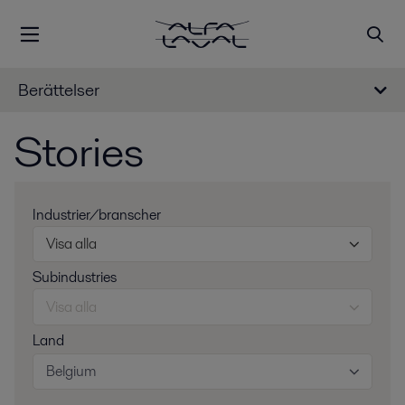
Berättelser
Stories
Industrier/branscher
Visa alla
Subindustries
Visa alla
Land
Belgium