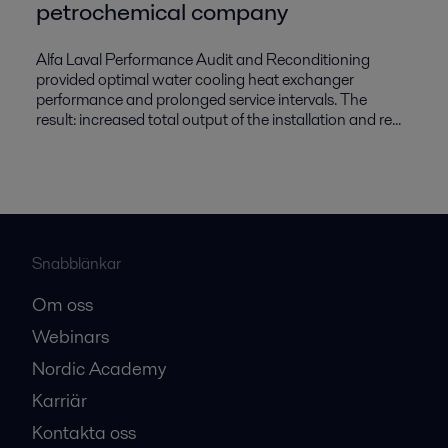
petrochemical company
Alfa Laval Performance Audit and Reconditioning
provided optimal water cooling heat exchanger
performance and prolonged service intervals. The
result: increased total output of the installation and re...
Snabblänkar
Om oss
Webinars
Nordic Academy
Karriär
Kontakta oss