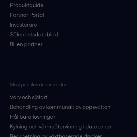
Produktguide
Partner Portal
Investerare
Säkerhetsdatablad
Bli en partner
Mest populära industrisidor
Varv och sjöfart
Behandling av kommunalt avloppsvatten
Hållbara lösningar
Kylning och värmeåtervinning i datacenter
Bearbetning av växtbaserade drycker