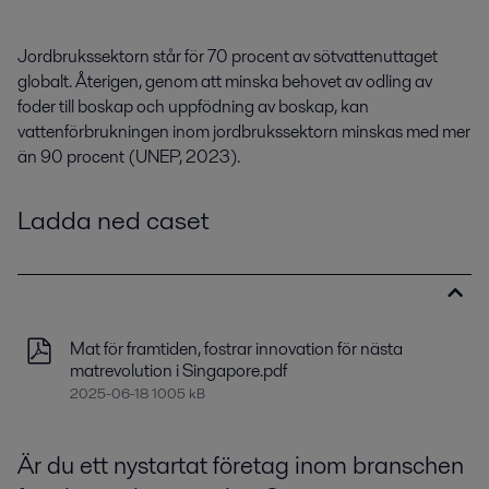
Jordbrukssektorn står för 70 procent av sötvattenuttaget
globalt.
Återigen, genom att minska behovet av
odling av
foder till boskap och uppfödning av boskap,
kan
vattenförbrukningen inom jordbrukssektorn minskas
med mer
än 90 procent
(UNEP, 2023)
.
Ladda ned caset
Mat för framtiden, fostrar innovation för nästa
matrevolution i Singapore.pdf
2025-06-18 1005 kB
Är du ett nystartat företag inom branschen