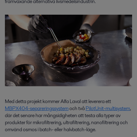
framväxande alternativa livsmedelsindustrin.
Med detta projekt kommer Alfa Laval att leverera ett
MBPX404-separeringssystem
och två
PilotUnit-multisystem
,
där det senare har mångsidigheten att
testa alla typer av
produkter för mikrofiltrering, ultrafiltrering, nanofiltrering och
omvänd osmos i batch- eller halvbatch-läge.