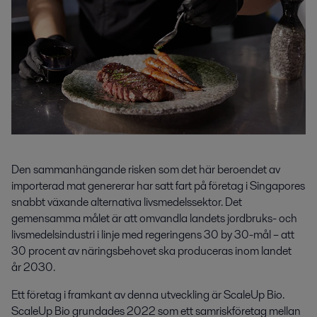
Den sammanhängande risken som det här beroendet av
importerad mat genererar har satt fart på företag i Singapores
snabbt växande alternativa livsmedelssektor. Det
gemensamma målet är att omvandla landets jordbruks- och
livsmedelsindustri
i linje med regeringens 30 by 30-mål
– att
30 procent av näringsbehovet ska produceras inom landet
år 2030
.
Ett företag i framkant av denna utveckling är ScaleUp Bio.
ScaleUp Bio grundades 2022 som ett samriskföretag mellan