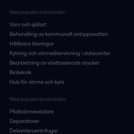
Mest populära industrisidor
Varv och sjöfart
Behandling av kommunalt avloppsvatten
Hållbara lösningar
Kylning och värmeåtervinning i datacenter
Bearbetning av växtbaserade drycker
Bioteknik
Hub för värme och kyla
Mest populära produktsidor
Plattvärmeväxlare
Separatorer
Dekantercentrifuger