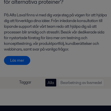
för alternativa proteiner?
På Alfa Laval finns vi med dig varje steg på vägen för att hjälpa
dig att förverkliga dina idéer. Från inledande konsultation till
löpande support står vårt team redo att hjälpa dig så att
processen blir smidig och stressfri. Besök vår dedikerade sida
för nystartade företag för lära mer om testning och
koncepttestning, vår produktportfölj, kundberättelser och
webbinars, samt svar på vanliga frågor.
Läs mer
Taggar
Alla
Bearbetning av livsmedel