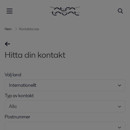
Hem
Kontakta oss
Hitta din kontakt
Välj land
Internationellt
Typ av kontakt
Alla
Postnummer