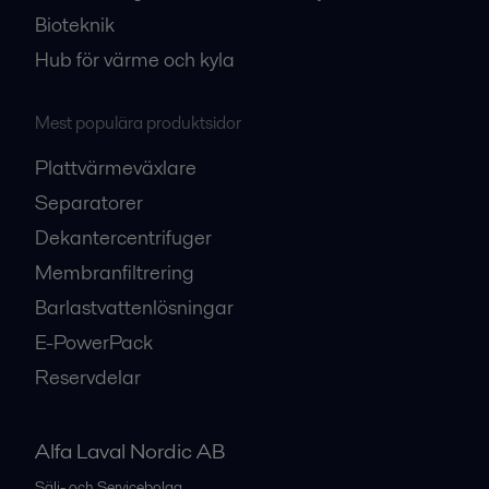
Bioteknik
Hub för värme och kyla
Mest populära produktsidor
Plattvärmeväxlare
Separatorer
Dekantercentrifuger
Membranfiltrering
Barlastvattenlösningar
E-PowerPack
Reservdelar
Alfa Laval Nordic AB
Sälj- och Servicebolag