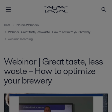
Hem
Nordic Webinars
Webinar | Great taste, less waste – How to optimize your brewery
webinar-recording
Webinar | Great taste, less
waste – How to optimize
your brewery