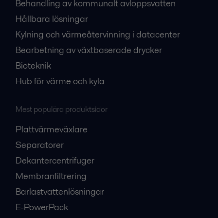
Behandling av kommunalt avloppsvatten
Hållbara lösningar
Kylning och värmeåtervinning i datacenter
Bearbetning av växtbaserade drycker
Bioteknik
Hub för värme och kyla
Mest populära produktsidor
Plattvärmeväxlare
Separatorer
Dekantercentrifuger
Membranfiltrering
Barlastvattenlösningar
E-PowerPack