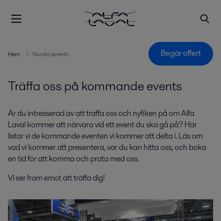
Begär offert
Hem
Nordic events
Träffa oss på kommande events
Är du intresserad av att träffa oss och nyfiken på om Alfa
Laval kommer att närvara vid ett event du ska gå på? Här
listar vi de kommande eventen vi kommer att delta i. Läs om
vad vi kommer att presentera, var du kan hitta oss, och boka
en tid för att komma och prata med oss.
Vi ser fram emot att träffa dig!