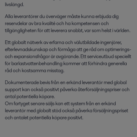
livslängd.
Alla leverantörer du överväger måste kunna erbjuda dig
reservdelar av bra kvalité och ha kompetensen och
tillgängligheten för att leverera snabbt, var som helst i världen.
Ett globalt nätverk av erfarna och välutbildade ingenjörer,
efterlevnadskunskap och förmåga att ge råd om optimerings-
och expansionsfrågor är avgörande. Ett serviceutbud speciellt
för barlastvattenbehandling kommer att förhindra generella
råd och kostsamma misstag.
Dokumenterade bevis från en erkänd leverantör med global
support kan också positivt påverka återförsäljningspriser och
antal potentiella köpare.
Om fartyget senare säljs kan ett system från en erkänd
leverantör med globalt stöd också påverka försäljningspriset
och antalet potentiella köpare positivt.