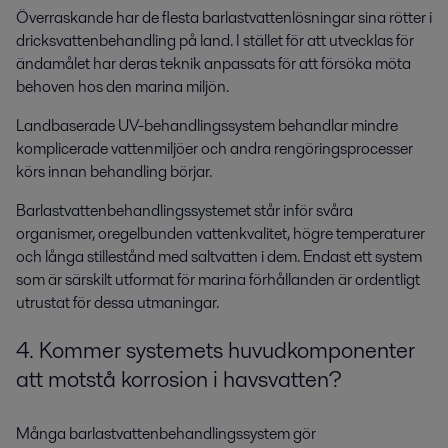
Överraskande har de flesta barlastvattenlösningar sina rötter i
dricksvattenbehandling på land. I stället för att utvecklas för
ändamålet har deras teknik anpassats för att försöka möta
behoven hos den marina miljön.
Landbaserade UV-behandlingssystem behandlar mindre
komplicerade vattenmiljöer och andra rengöringsprocesser
körs innan behandling börjar.
Barlastvattenbehandlingssystemet står inför svåra
organismer, oregelbunden vattenkvalitet, högre temperaturer
och långa stillestånd med saltvatten i dem. Endast ett system
som är särskilt utformat för marina förhållanden är ordentligt
utrustat för dessa utmaningar.
4. Kommer systemets huvudkomponenter
att motstå korrosion i havsvatten?
Många barlastvattenbehandlingssystem gör