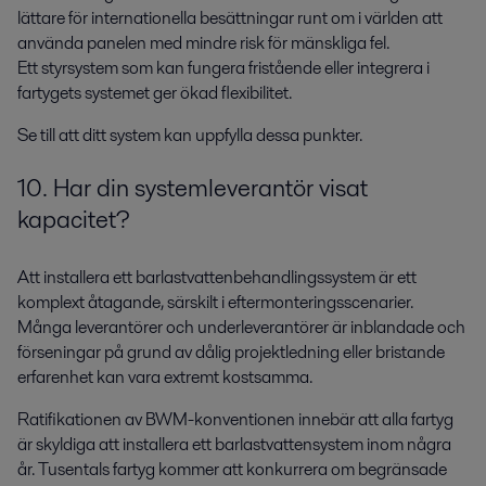
lättare för internationella besättningar runt om i världen att
använda panelen med mindre risk för mänskliga fel.
Ett styrsystem som kan fungera fristående eller integrera i
fartygets systemet ger ökad flexibilitet.
Se till att ditt system kan uppfylla dessa punkter.
10. Har din systemleverantör visat
kapacitet?
Att installera ett barlastvattenbehandlingssystem är ett
komplext åtagande, särskilt i eftermonteringsscenarier.
Många leverantörer och underleverantörer är inblandade och
förseningar på grund av dålig projektledning eller bristande
erfarenhet kan vara extremt kostsamma.
Ratifikationen av BWM-konventionen innebär att alla fartyg
är skyldiga att installera ett barlastvattensystem inom några
år. Tusentals fartyg kommer att konkurrera om begränsade