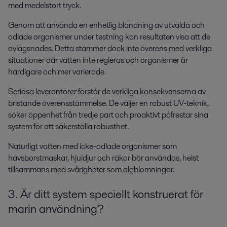
med medelstort tryck.
Genom att använda en enhetlig blandning av utvalda och
odlade organismer under testning kan resultaten visa att de
avlägsnades. Detta stämmer dock inte överens med verkliga
situationer där vatten inte regleras och organismer är
härdigare och mer varierade.
Seriösa leverantörer förstår de verkliga konsekvenserna av
bristande överensstämmelse. De väljer en robust UV-teknik,
söker öppenhet från tredje part och proaktivt påfrestar sina
system för att säkerställa robusthet.
Naturligt vatten med icke-odlade organismer som
havsborstmaskar, hjuldjur och räkor bör användas, helst
tillsammans med svårigheter som algblomningar.
3. Är ditt system speciellt konstruerat för
marin användning?