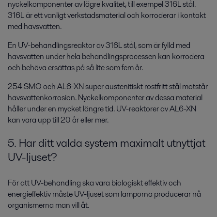
nyckelkomponenter av lägre kvalitet, till exempel 316L stål.
316L är ett vanligt verkstadsmaterial och korroderar i kontakt
med havsvatten.
En UV-behandlingsreaktor av 316L stål, som är fylld med
havsvatten under hela behandlingsprocessen kan korrodera
och behöva ersättas på så lite som fem år.
254 SMO och AL6-XN super austenitiskt rostfritt stål motstår
havsvattenkorrosion. Nyckelkomponenter av dessa material
håller under en mycket längre tid. UV-reaktorer av AL6-XN
kan vara upp till 20 år eller mer.
5. Har ditt valda system maximalt utnyttjat
UV-ljuset?
För att UV-behandling ska vara biologiskt effektiv och
energieffektiv måste UV-ljuset som lamporna producerar nå
organismerna man vill åt.