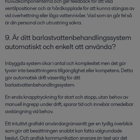
huvudkomponenterna och ger feedback för att visa
ventilpositioner och är hårdkopplade för att kunna stängas av
vid överhettning eller låga vattennivåer. Vad som än går fel så
är din personal och utrustning säkra.
9. Är ditt barlastvattenbehandlingssystem
automatiskt och enkelt att använda?
Inbyggda system ökar i antal och komplexitet men det gör
tyvärr inte besättningens tillgänglighet eller kompetens. Detta
gör automatisk drift väsentlig för ditt
barlastvattenbehandlingssystem.
En enda knapptryckning för start och stopp, utan behov av
manuell ingrepp under drift, sparar tid och innebär omedelbar
avstängning vid behov.
Ett intuitivt grafiskt användargränssnitt ger en tydlig överblick
som gör att besättningen snabbt kan fatta välgrundade
beslut. Och grafisk kommunikation snarare än text gör det