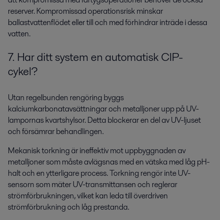
reserver. Kompromissad operationsrisk minskar
ballastvattenflödet eller till och med förhindrar inträde i dessa
vatten.
7. Har ditt system en automatisk CIP-
cykel?
Utan regelbunden rengöring byggs
kalciumkarbonatavsättningar och metalljoner upp på UV-
lampornas kvartshylsor. Detta blockerar en del av UV-ljuset
och försämrar behandlingen.
Mekanisk torkning är ineffektiv mot uppbyggnaden av
metalljoner som måste avlägsnas med en vätska med låg pH-
halt och en ytterligare process. Torkning rengör inte UV-
sensorn som mäter UV-transmittansen och reglerar
strömförbrukningen, vilket kan leda till överdriven
strömförbrukning och låg prestanda.