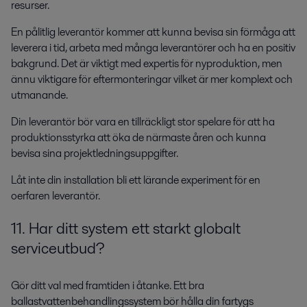
resurser.
En pålitlig leverantör kommer att kunna bevisa sin förmåga att
leverera i tid, arbeta med många leverantörer och ha en positiv
bakgrund. Det är viktigt med expertis för nyproduktion, men
ännu viktigare för eftermonteringar vilket är mer komplext och
utmanande.
Din leverantör bör vara en tillräckligt stor spelare för att ha
produktionsstyrka att öka de närmaste åren och kunna
bevisa sina projektledningsuppgifter.
Låt inte din installation bli ett lärande experiment för en
oerfaren leverantör.
11. Har ditt system ett starkt globalt
serviceutbud?
Gör ditt val med framtiden i åtanke. Ett bra
ballastvattenbehandlingssystem bör hålla din fartygs