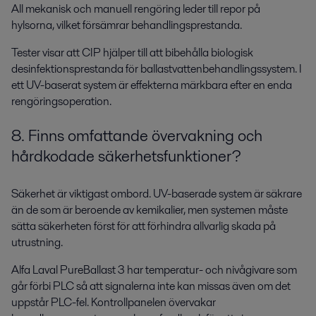
All mekanisk och manuell rengöring leder till repor på
hylsorna, vilket försämrar behandlingsprestanda.
Tester visar att CIP hjälper till att bibehålla biologisk
desinfektionsprestanda för ballastvattenbehandlingssystem. I
ett UV-baserat system är effekterna märkbara efter en enda
rengöringsoperation.
8. Finns omfattande övervakning och
hårdkodade säkerhetsfunktioner?
Säkerhet är viktigast ombord. UV-baserade system är säkrare
än de som är beroende av kemikalier, men systemen måste
sätta säkerheten först för att förhindra allvarlig skada på
utrustning.
Alfa Laval PureBallast 3 har temperatur- och nivågivare som
går förbi PLC så att signalerna inte kan missas även om det
uppstår PLC-fel. Kontrollpanelen övervakar