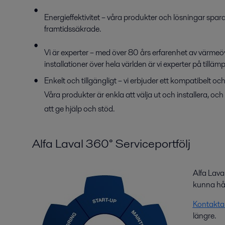
Energieffektivitet – våra produkter och lösningar spa
framtidssäkrade.
Vi är experter – med över 80 års erfarenhet av värmeö
installationer över hela världen är vi experter på tilläm
Enkelt och tillgängligt – vi erbjuder ett kompatibelt o
Våra produkter är enkla att välja ut och installera, och 
att ge hjälp och stöd.
Alfa Laval 360° Serviceportfölj
Alfa Lava
kunna hål
Kontakta
längre.