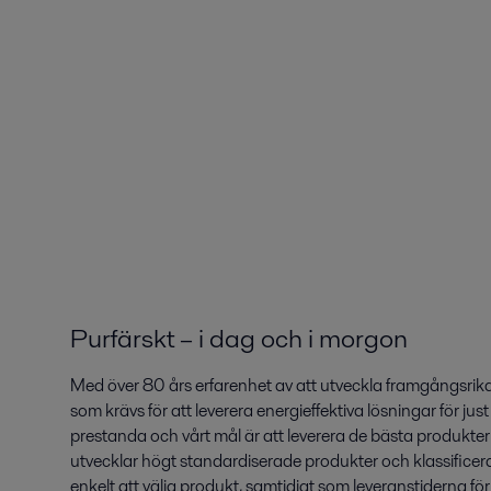
Purfärskt – i dag och i morgon
Med över 80 års erfarenhet av att utveckla framgångsrika
som krävs för att leverera energieffektiva lösningar för jus
prestanda och vårt mål är att leverera de bästa produkter
utvecklar högt standardiserade produkter och klassificera
enkelt att välja produkt, samtidigt som leveranstiderna för