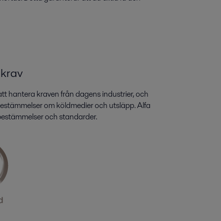
 krav
 att hantera kraven från dagens industrier, och
a bestämmelser om köldmedier och utsläpp. Alfa
 bestämmelser och standarder.