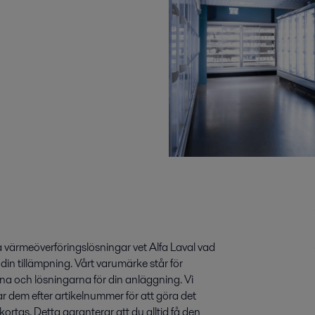
 värmeöverföringslösningar vet Alfa Laval vad
t din tillämpning. Vårt varumärke står för
na och lösningarna för din anläggning. Vi
r dem efter artikelnummer för att göra det
kortas. Detta garanterar att du alltid få den