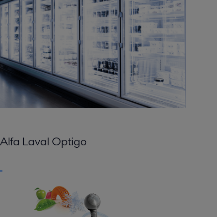
Alfa Laval Optigo