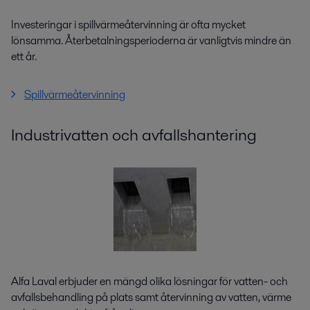
Investeringar i spillvärmeåtervinning är ofta mycket
lönsamma. Återbetalningsperioderna är vanligtvis mindre än
ett år.
Spillvärmeåtervinning
Industrivatten och avfallshantering
Alfa Laval erbjuder en mängd olika lösningar för vatten- och
avfallsbehandling på plats samt återvinning av vatten, värme