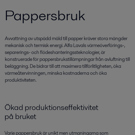
Pappersbruk
Avvattning av utspädd mäld till papper kräver stora mängder
mekanisk och termisk energi. Alfa Lavals värmeöverförings-,
separerings- och flödeshanteringssteknologier, är
konstruerade för pappersbrukstillämpningar från avluftning till
beläggning. De bidrar till att maximera tillförlitligheten, öka
värmeåtervinningen, minska kostnaderna och öka
produktiviteten.
Ökad produktionseffektivitet
på bruket
Varje pappersbruk är unikt men utmaningarna som