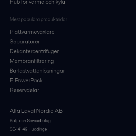
Hub för värme och kyla
Mest populära produktsidor
Plattvärmeväxlare
Separatorer
Dekantercentrifuger
Membranfiltrering
Barlastvattenlösningar
E-PowerPack
Reservdelar
Alfa Laval Nordic AB
Sälj- och Servicebolag
SE-141 49
Huddinge