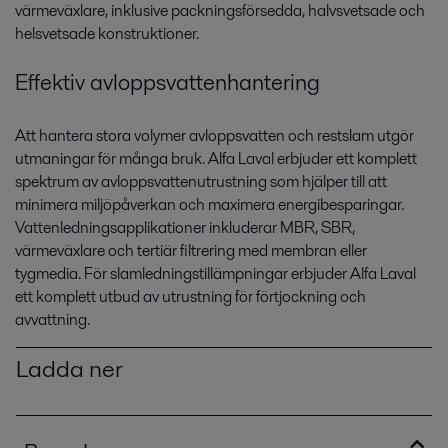
värmeväxlare, inklusive packningsförsedda, halvsvetsade och
helsvetsade konstruktioner.
Effektiv avloppsvattenhantering
Att hantera stora volymer avloppsvatten och restslam utgör
utmaningar för många bruk. Alfa Laval erbjuder ett komplett
spektrum av avloppsvattenutrustning som hjälper till att
minimera miljöpåverkan och maximera energibesparingar.
Vattenledningsapplikationer inkluderar MBR, SBR,
värmeväxlare och tertiär filtrering med membran eller
tygmedia. För slamledningstillämpningar erbjuder Alfa Laval
ett komplett utbud av utrustning för förtjockning och
avvattning.
Ladda ner