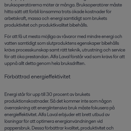
bruksoperatörerna möter är många. Bruksoperatörer måste
hitta sätt att förbli lönsamma trots ökade kostnader för
arbetskraft, massa och energi samtidigt som brukets
produktivitet och produktkvalitet bibehålls.
För att få ut mesta möjliga av råvaror med mindre energi och
vatten samtidigt som slutproduktens egenskaper bibehålls
krävs processkunskap samt rätt teknik, utrustning och service
för att öka prestandan. Alfa Laval förstår vad som krävs för att
uppnå allt detta genom hela bruksdriften.
Förbättrad energieffektivitet
Energi står för upp till 30 procent av brukets
produktionskostnader. Så det kommer inte som någon
överraskning att energiintensiva bruk måste fokusera på
energieffektivitet. Alfa Laval erbjuder ett brett utbud av
lösningar för att optimera energianvändningen vid
pappersbruk. Dessa förbättrar kvalitet, produktivitet och