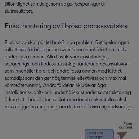
tillförlitlighet samtidigt som de ger besparingar till
slutresultatet.
Enkel hantering av fibrösa processvätskor
Fibrösa vätskor på ditt bruk? Inga problem. Det spelar ingen
roll att en eller båda processvätskorna innehåller fibrer och
andra fasta ämnen. Alfa Lavals värmeöverförings-,
separerings- och flödesutrustning hanterar processvätskor
som innehåller fibrer och andra fasta ämnen med lätthet
samtidigt som den ger hög termisk effektivitet och maximal
värmeåtervinning. Andra fördelar inkluderar låga
installations-, drift- och underhållskostnader samt fullständig
åtkomst till båda sidor av plattorna för att säkerställa enkel
men noggrann rengöring, om detta skulle visa sig nödvändigt.