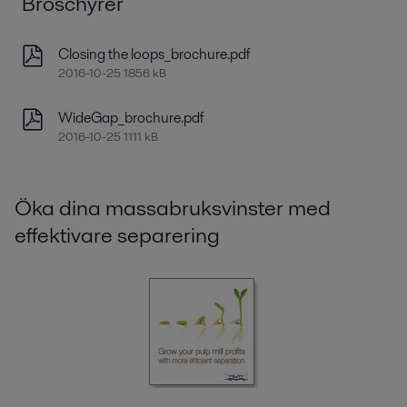
Broschyrer
Closing the loops_brochure.pdf
2016-10-25 1856 kB
WideGap_brochure.pdf
2016-10-25 1111 kB
Öka dina massabruksvinster med
effektivare separering