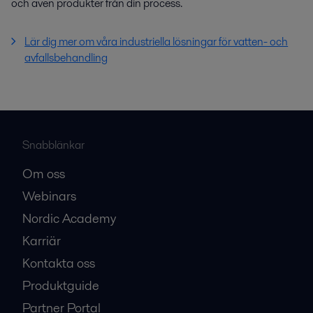
och även produkter från din process.
Lär dig mer om våra industriella lösningar för vatten- och
avfallsbehandling
Snabblänkar
Om oss
Webinars
Nordic Academy
Karriär
Kontakta oss
Produktguide
Partner Portal