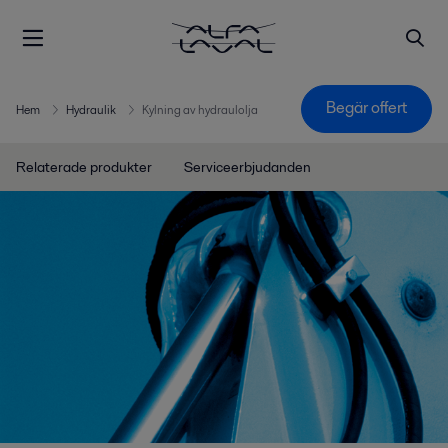
Begär offert
Hem
Hydraulik
Kylning av hydraulolja
Relaterade produkter
Serviceerbjudanden