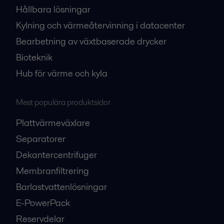
Hållbara lösningar
Kylning och värmeåtervinning i datacenter
Bearbetning av växtbaserade drycker
Bioteknik
Hub för värme och kyla
Mest populära produktsidor
Plattvärmeväxlare
Separatorer
Dekantercentrifuger
Membranfiltrering
Barlastvattenlösningar
E-PowerPack
Reservdelar