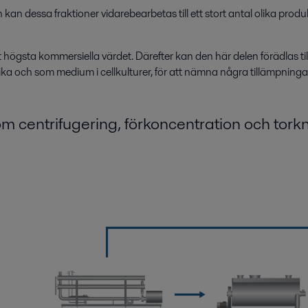
n dessa fraktioner vidarebearbetas till ett stort antal olika produ
 högsta kommersiella värdet. Därefter kan den här delen förädlas t
ka och som medium i cellkulturer, för att nämna några tillämpninga
m centrifugering
, förkoncentration och tork