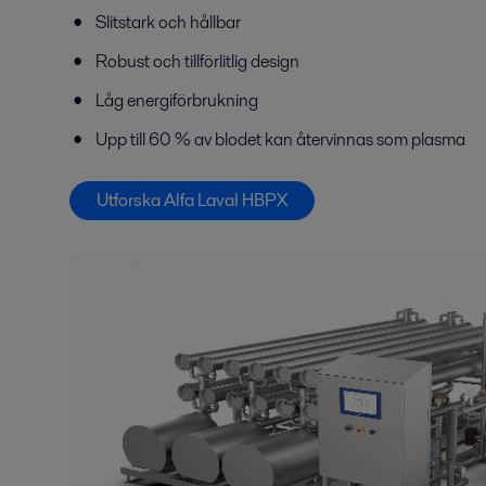
Slitstark och hållbar
Robust och tillförlitlig design
Låg energiförbrukning
Upp till 60 % av blodet kan återvinnas som plasma
Utforska Alfa Laval H
BPX