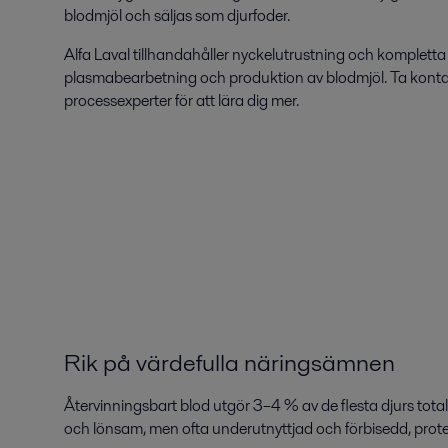
blodmjöl och säljas som djurfoder.
Alfa Laval tillhandahåller nyckelutrustning och kompletta
plasmabearbetning och produktion av blodmjöl. Ta konta
processexperter för att lära dig mer.
Rik på värdefulla näringsämnen
Återvinningsbart blod utgör 3–4 % av de flesta djurs totala
och lönsam, men ofta underutnyttjad och förbisedd, prote