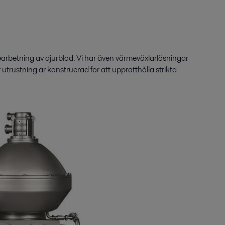
bearbetning av djurblod. Vi har även värmeväxlarlösningar
trustning är konstruerad för att upprätthålla strikta