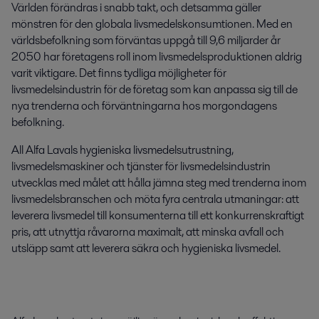
Världen förändras i snabb takt, och detsamma gäller
mönstren för den globala livsmedelskonsumtionen. Med en
världsbefolkning som förväntas uppgå till 9,6 miljarder år
2050 har företagens roll inom livsmedelsproduktionen aldrig
varit viktigare. Det finns tydliga möjligheter för
livsmedelsindustrin för de företag som kan anpassa sig till de
nya trenderna och förväntningarna hos morgondagens
befolkning.
All Alfa Lavals hygieniska livsmedelsutrustning,
livsmedelsmaskiner och tjänster för livsmedelsindustrin
utvecklas med målet att hålla jämna steg med trenderna inom
livsmedelsbranschen och möta fyra centrala utmaningar: att
leverera livsmedel till konsumenterna till ett konkurrenskraftigt
pris, att utnyttja råvarorna maximalt, att minska avfall och
utsläpp samt att leverera säkra och hygieniska livsmedel.