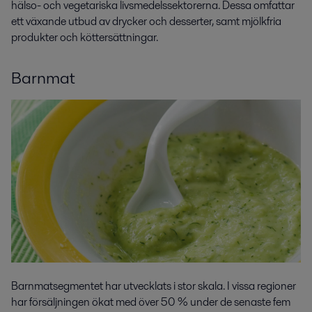
hälso- och vegetariska livsmedelssektorerna. Dessa omfattar
ett växande utbud av drycker och desserter, samt mjölkfria
produkter och köttersättningar.
Barnmat
Barnmatsegmentet har utvecklats i stor skala. I vissa regioner
har försäljningen ökat med över 50 % under de senaste fem