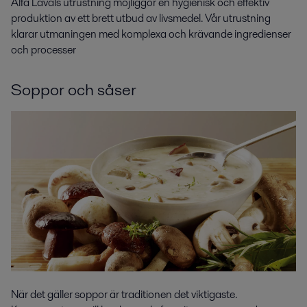
Alfa Lavals utrustning möjliggör en hygienisk och effektiv
produktion av ett brett utbud av livsmedel. Vår utrustning
klarar utmaningen med komplexa och krävande ingredienser
och processer
Soppor och såser
När det gäller soppor är traditionen det viktigaste.