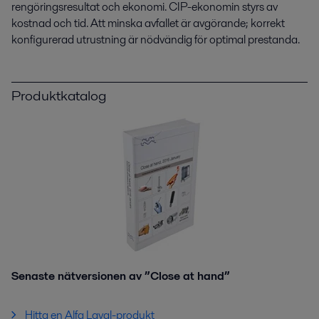
rengöringsresultat och ekonomi. CIP-ekonomin styrs av
kostnad och tid. Att minska avfallet är avgörande; korrekt
konfigurerad utrustning är nödvändig för optimal prestanda.
Produktkatalog
Senaste nätversionen av ”Close at hand”
Hitta en Alfa Laval-produkt