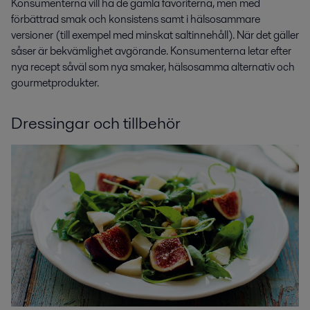
Konsumenterna vill ha de gamla favoriterna, men med
förbättrad smak och konsistens samt i hälsosammare
versioner (till exempel med minskat saltinnehåll). När det gäller
såser är bekvämlighet avgörande. Konsumenterna letar efter
nya recept såväl som nya smaker, hälsosamma alternativ och
gourmetprodukter.
Dressingar och tillbehör