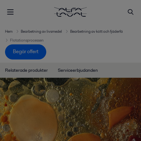
Hem
Bearbetning av livsmedel
Bearbetning av kött och fjäderfä
Flotationsprocessen
Begär offert
Relaterade produkter
Serviceerbjudanden