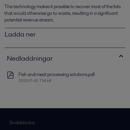
This technology makes it possible to recover most of the fats
that would otherwise go to waste, resulting in a significant
potential revenue stream.
Ladda ner
Nedladdningar
Fish and meat processing solutions.pdf
2023-11-30 734 kB
Snabblänkar