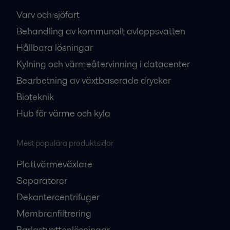
Varv och sjöfart
Behandling av kommunalt avloppsvatten
Hållbara lösningar
Kylning och värmeåtervinning i datacenter
Bearbetning av växtbaserade drycker
Bioteknik
Hub för värme och kyla
Mest populära produktsidor
Plattvärmeväxlare
Separatorer
Dekantercentrifuger
Membranfiltrering
Barlastvattenlösningar