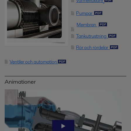
Värmeväxlare
Pumpar
Membran
Tankutrustning
Rör och rördelar
Ventiler och automation
Animationer