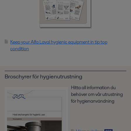
Keep your Alfa Laval hygienic equipment in tip top
condition
Broschyrer för hygienutrustning
Hitta all information du
behöver om vår utrustning
för hygienanvändning