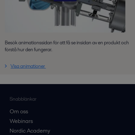
Besök animationssidan för att få se insidan av en produkt och
förstå hur den fungerar.
Visa animationer
Snabblänkar
Om oss
Webinars
Nordic Academy