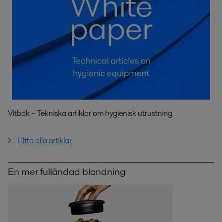
Vitbok – Tekniska artiklar om hygienisk utrustning
Hitta alla artiklar
En mer fulländad blandning