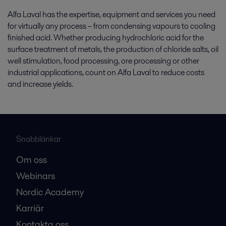
Alfa Laval has the expertise, equipment and services you need
for virtually any process – from condensing vapours to cooling
finished acid. Whether producing hydrochloric acid for the
surface treatment of metals, the production of chloride salts, oil
well stimulation, food processing, ore processing or other
industrial applications, count on Alfa Laval to reduce costs
and increase yields.
Snabblänkar
Om oss
Webinars
Nordic Academy
Karriär
Kontakta oss