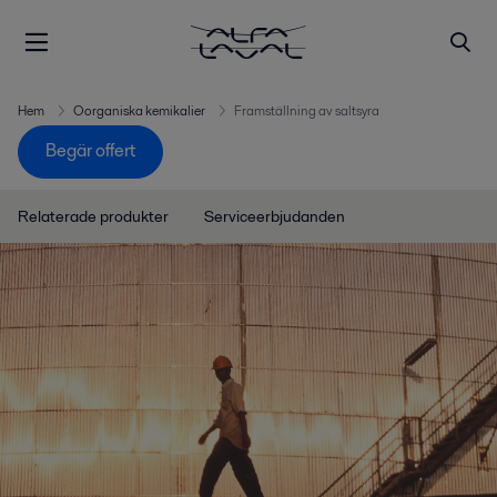
Hem
Oorganiska kemikalier
Framställning av saltsyra
Begär offert
Relaterade produkter
Serviceerbjudanden