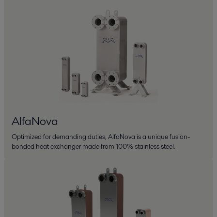
AlfaNova
Optimized for demanding duties, AlfaNova is a unique fusion-
bonded heat exchanger made from 100% stainless steel.