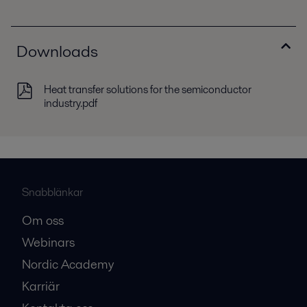
Downloads
Heat transfer solutions for the semiconductor
industry.pdf
Snabblänkar
Om oss
Webinars
Nordic Academy
Karriär