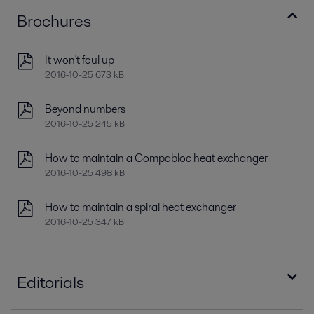
Brochures
It won't foul up
2016-10-25 673 kB
Beyond numbers
2016-10-25 245 kB
How to maintain a Compabloc heat exchanger
2016-10-25 498 kB
How to maintain a spiral heat exchanger
2016-10-25 347 kB
Editorials