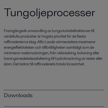
Tungoljeprocesser
Framgångsrik omvandling av tunga kolvätefraktioner till
värdefulla produkter är högsta prioritet för de flesta
raffinaderierna idag. Alfa Lavals värmeväxlare maximerar
energieffektiviteten och tillförlitligheten samtidigt som de
minimerar nedsmutsningen, från visbreaking, koksning eller
lösningsmedelsdeasfaltering till hydrokrackning av rester eller
slam. Det bidrar till raffinaderiets totala lönsamhet.
Downloads