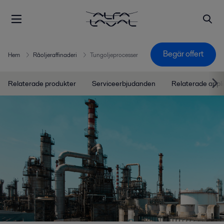
Begär offert
Hem
Råoljeraffinaderi
Tungoljeprocesser
Relaterade produkter
Serviceerbjudanden
Relaterade appli