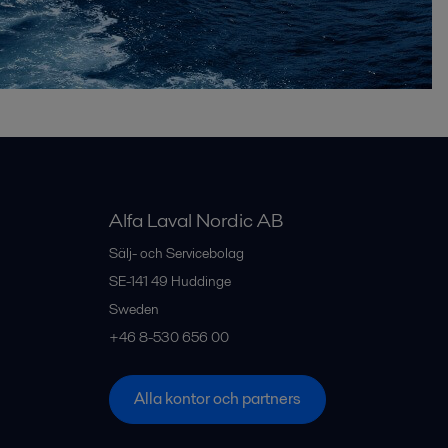
Alfa Laval Nordic AB
Sälj- och Servicebolag
SE-141 49
Huddinge
Sweden
+46 8-530 656 00
Alla kontor och partners