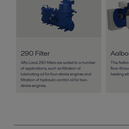
290 Filter
Aalbo
Alfa Laval 290 filters are suited to a number
The Aalbor
of applications, such as filtration of
flow-throug
lubricating oil for four-stroke engines and
heating eit
filtration of hydraulic control oil for two-
stroke engines.