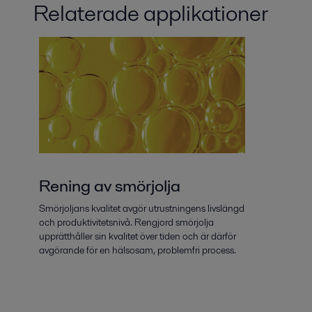
Relaterade applikationer
Rening av smörjolja
Smörjoljans kvalitet avgör utrustningens livslängd
och produktivitetsnivå. Rengjord smörjolja
upprätthåller sin kvalitet över tiden och är därför
avgörande för en hälsosam, problemfri process.