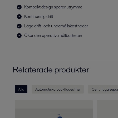
Kompakt design sparar utrymme
Kontinuerlig drift
Låga drift- och underhållskostnader
Ökar den operativa hållbarheten
Relaterade produkter
Alla
Automatiska backflödesfilter
Centrifugalsepar