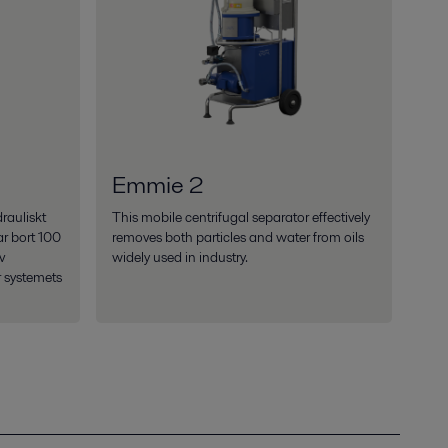
Emmie 2
rauliskt
This mobile centrifugal separator effectively
ar bort 100
removes both particles and water from oils
v
widely used in industry.
r systemets