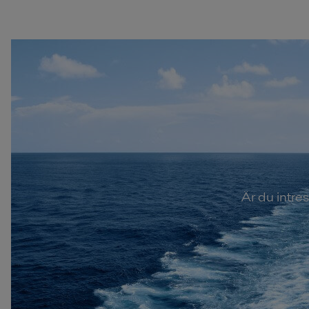
Är du intre