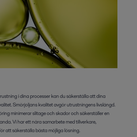
ustning i dina processer kan du säkerställa att dina
 kvalitet. Smörjoljans kvalitet avgör utrustningens livslängd.
göring minimerar slitage och skador och säkerställer en
tanda. Vi har ett nära samarbete med tillverkare,
r att säkerställa bästa möjliga lösning.