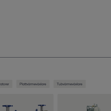
atorer
Plattvärmeväxlare
Tubvärmeväxlare