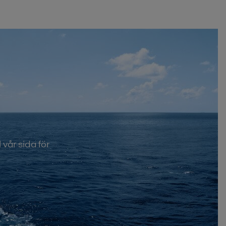
vår sida för