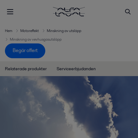
Hem
Motoreffekt
Minskning av utsläpp
Minskning av vevhusgasutsläpp
Begär offert
Relaterade produkter
Serviceerbjudanden