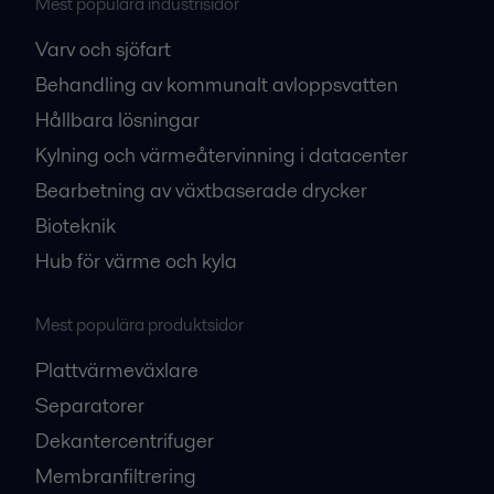
Mest populära industrisidor
Varv och sjöfart
Behandling av kommunalt avloppsvatten
Hållbara lösningar
Kylning och värmeåtervinning i datacenter
Bearbetning av växtbaserade drycker
Bioteknik
Hub för värme och kyla
Mest populära produktsidor
Plattvärmeväxlare
Separatorer
Dekantercentrifuger
Membranfiltrering