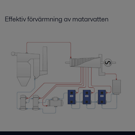
2016-10-25 124 kB
Effektiv förvärmning av matarvatten