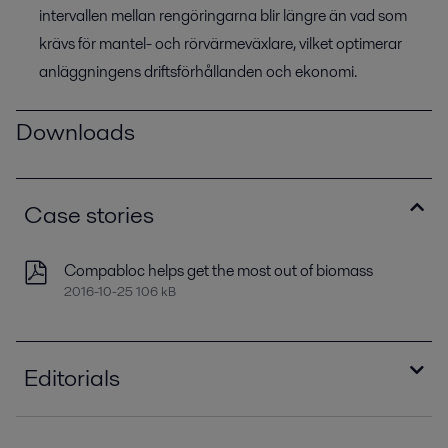
intervallen mellan rengöringarna blir längre än vad som
krävs för mantel- och rörvärmeväxlare, vilket optimerar
anläggningens driftsförhållanden och ekonomi.
Downloads
Case stories
Compabloc helps get the most out of biomass
2016-10-25 106 kB
Editorials
Boost efficiency and reliability.pdf