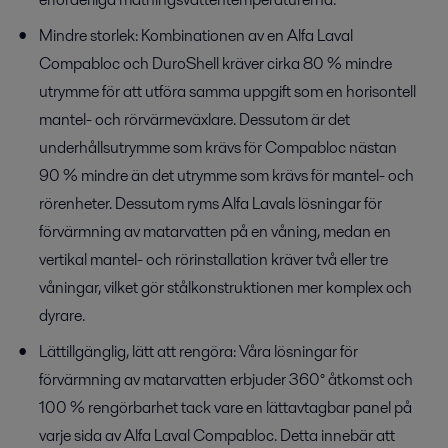
Mindre storlek: Kombinationen av en Alfa Laval
Compabloc och DuroShell kräver cirka 80 % mindre
utrymme för att utföra samma uppgift som en horisontell
mantel- och rörvärmeväxlare. Dessutom är det
underhållsutrymme som krävs för Compabloc nästan
90 % mindre än det utrymme som krävs för mantel- och
rörenheter. Dessutom ryms Alfa Lavals lösningar för
förvärmning av matarvatten på en våning, medan en
vertikal mantel- och rörinstallation kräver två eller tre
våningar, vilket gör stålkonstruktionen mer komplex och
dyrare.
Lättillgänglig, lätt att rengöra: Våra lösningar för
förvärmning av matarvatten erbjuder 360° åtkomst och
100 % rengörbarhet tack vare en lättavtagbar panel på
varje sida av Alfa Laval Compabloc. Detta innebär att