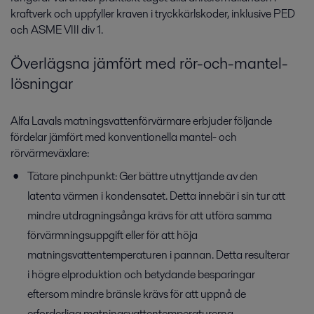
kraftverk och uppfyller kraven i tryckkärlskoder, inklusive PED
och ASME VIII div 1.
Överlägsna jämfört med rör-och-mantel-
lösningar
Alfa Lavals matningsvattenförvärmare erbjuder följande
fördelar jämfört med konventionella mantel- och
rörvärmeväxlare:
Tätare pinchpunkt: Ger bättre utnyttjande av den
latenta värmen i kondensatet. Detta innebär i sin tur att
mindre utdragningsånga krävs för att utföra samma
förvärmningsuppgift eller för att höja
matningsvattentemperaturen i pannan. Detta resulterar
i högre elproduktion och betydande besparingar
eftersom mindre bränsle krävs för att uppnå de
erforderliga matningsvattentemperaturerna.