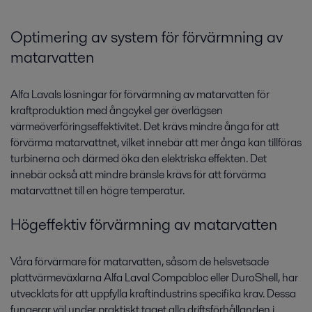
Optimering av system för förvärmning av
matarvatten
Alfa Lavals lösningar för förvärmning av matarvatten för
kraftproduktion med ångcykel ger överlägsen
värmeöverföringseffektivitet. Det krävs mindre ånga för att
förvärma matarvattnet, vilket innebär att mer ånga kan tillföras
turbinerna och därmed öka den elektriska effekten. Det
innebär också att mindre bränsle krävs för att förvärma
matarvattnet till en högre temperatur.
Högeffektiv förvärmning av matarvatten
Våra förvärmare för matarvatten, såsom de helsvetsade
plattvärmeväxlarna Alfa Laval Compabloc eller DuroShell, har
utvecklats för att uppfylla kraftindustrins specifika krav. Dessa
fungerar väl under praktiskt taget alla driftsförhållanden i