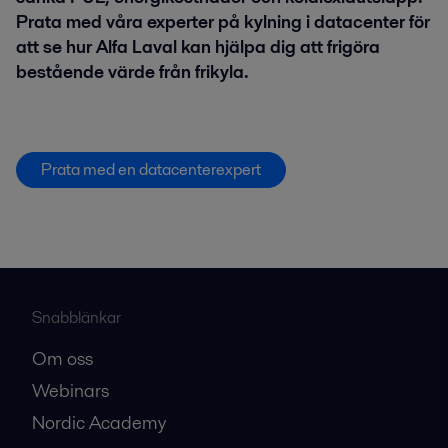
Prata med våra experter på kylning i datacenter för
att se hur Alfa Laval kan hjälpa dig att frigöra
bestående värde från frikyla.
Prata med en datacenterexpert
Snabblänkar
Om oss
Webinars
Nordic Academy