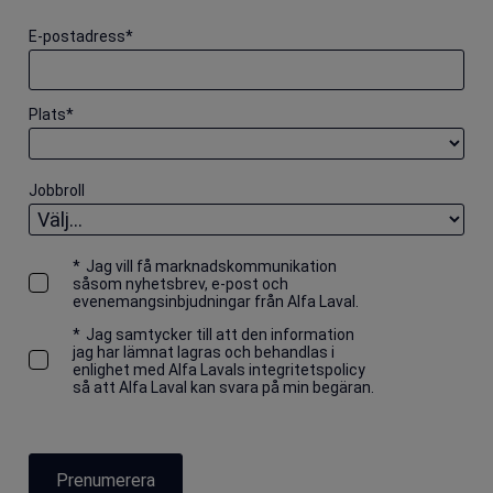
E-postadress
*
Plats
*
Jobbroll
*
Jag vill få marknadskommunikation
såsom nyhetsbrev, e-post och
evenemangsinbjudningar från Alfa Laval.
*
Jag samtycker till att den information
jag har lämnat lagras och behandlas i
enlighet med Alfa Lavals integritetspolicy
så att Alfa Laval kan svara på min begäran.
Prenumerera