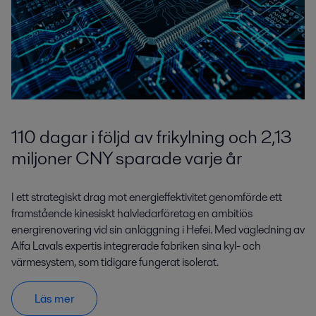
110 dagar i följd av frikylning och 2,13
miljoner CNY sparade varje år
I ett strategiskt drag mot energieffektivitet genomförde ett
framstående kinesiskt halvledarföretag en ambitiös
energirenovering vid sin anläggning i Hefei. Med vägledning av
Alfa Lavals expertis integrerade fabriken sina kyl- och
värmesystem, som tidigare fungerat isolerat.
Läs mer