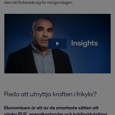
dem att förbereda sig för morgondagen.
Redo att utnyttja kraften i frikyla?
Ekonomisers är ett av de smartaste sätten att
sänka PUE, energikostnader och koldioxidutsläpp.