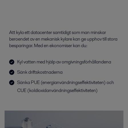
Att kyla ett datacenter samtidigt som man minskar
beroendet av en mekanisk kylare kan ge upphov till stora
besparingar. Med en ekonomiser kan du:
Kyl vatten med hjälp av omgivningsförhållandena
Sänk driftskostnaderna
Sänka PUE (energianvändningseffektiviteten) och
CUE (koldioxidanvändningseffektiviteten)