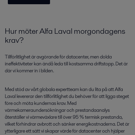
Hur möter Alfa Laval morgondagens
krav?
Tillförlitlighet är avgörande för datacenter, men dolda
ineffektiviteter kan ändå leda till kostsamma driftstopp. Det är
där vi kommer in i bilden.
Med stöd av vårt globala expertteam kan du lita på att Alfa
Laval levererar den tillförlitlighet du behöver för att ligga steget
före och möta kundernas krav. Med
värmekameraundersökningar och prestandaanalys
återställer vi värmeväxlare till över 95 % termisk prestanda,
vilket förhindrar avbrott och sänker energikostnaderna. Det är
ytterligare ett sätt vi skapar värde för datacenter och hjälper