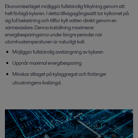
Ekonomiserläget möjliggör fullständig frikylning genom att
helt förbigå kylaren. I detta tillvägagångssätt tar kyltornet på
sig full belastning och tillför kylt vatten direkt genom en
värmeväxlare. Denna inställning maximerar
energibesparingarna under längre perioder när
utomhustemperaturen är naturligt kall.
Möjliggör fullständig avstängning av kylaren
Uppnår maximal energibesparing
Minskar slitaget på kylaggregat och förlänger
utrustningens livslängd.