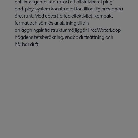
och intelligenta kontroller i ett effektiviserat plug-
and-play-system konstruerat för tillförlitlig prestanda
året runt. Med oöverträffad effektivitet, kompakt
format och sömlös anslutning till din
anläggningsinfrastruktur möjliggör FreeWaterLoop
högdensitetsberäkning, snabb driftsättning och
hållbar drift.