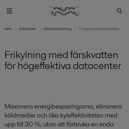
Hem
Datacenter
Datacenterkylning
Fri kylning med färskvatten
Frikylning med färskvatten
för högeffektiva datacenter
Maximera energibesparingarna, eliminera
köldmedier och öka kyleffektiviteten med
upp till 30 %, utan att förbruka en enda