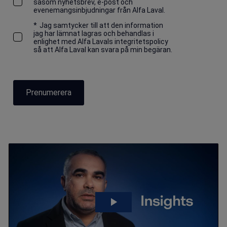
såsom nyhetsbrev, e-post och
evenemangsinbjudningar från Alfa Laval.
*
Jag samtycker till att den information
jag har lämnat lagras och behandlas i
enlighet med Alfa Lavals integritetspolicy
så att Alfa Laval kan svara på min begäran.
Prenumerera