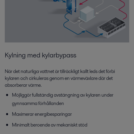
Kylning med kylarbypass
När det naturliga vattnet är tillräckligt kallt leds det förbi
kylaren och cirkuleras genom en värmeväxlare där det
absorberar värme.
Möjliggör fullständig avstängning av kylaren under
gynnsamma förhållanden
Maximerar energibesparingar
Minimalt beroende av mekaniskt stöd