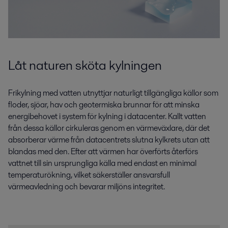
Låt naturen sköta kylningen
Frikylning med vatten utnyttjar naturligt tillgängliga källor som
floder, sjöar, hav och geotermiska brunnar för att minska
energibehovet i system för kylning i datacenter. Kallt vatten
från dessa källor cirkuleras genom en värmeväxlare, där det
absorberar värme från datacentrets slutna kylkrets utan att
blandas med den. Efter att värmen har överförts återförs
vattnet till sin ursprungliga källa med endast en minimal
temperaturökning, vilket säkerställer ansvarsfull
värmeavledning och bevarar miljöns integritet.