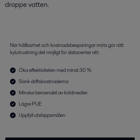
droppe vatten.
När hållbarhet och kostnadsbesparingar möts gör rätt
kylutrustning det möjligt för datacenter att:
Öka effektiviteten med minst 30 %
Sänk driftskostnaderna
Minska beroendet av köldmedier
Lägre PUE
Uppfyll utsläppsmålen