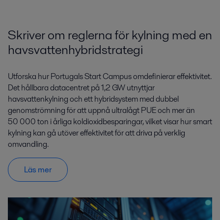
Skriver om reglerna för kylning med en
havsvattenhybridstrategi
Utforska hur Portugals Start Campus omdefinierar effektivitet.
Det hållbara datacentret på 1,2 GW utnyttjar
havsvattenkylning och ett hybridsystem med dubbel
genomströmning för att uppnå ultralågt PUE och mer än
50 000 ton i årliga koldioxidbesparingar, vilket visar hur smart
kylning kan gå utöver effektivitet för att driva på verklig
omvandling.
Läs mer