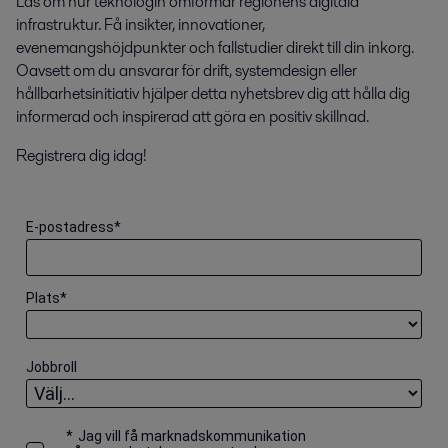
Läs om hur teknologin omformar regionens digitala
infrastruktur. Få insikter, innovationer,
evenemangshöjdpunkter och fallstudier direkt till din inkorg.
Oavsett om du ansvarar för drift, systemdesign eller
hållbarhetsinitiativ hjälper detta nyhetsbrev dig att hålla dig
informerad och inspirerad att göra en positiv skillnad.
Registrera dig idag!
E-postadress
*
Plats
*
Jobbroll
*
Jag vill få marknadskommunikation