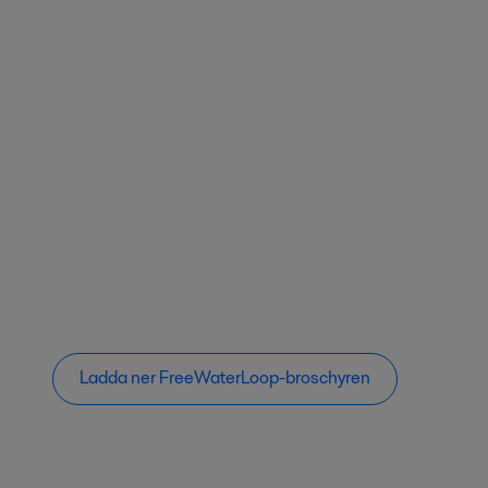
Ladda ner FreeWaterLoop-broschyren