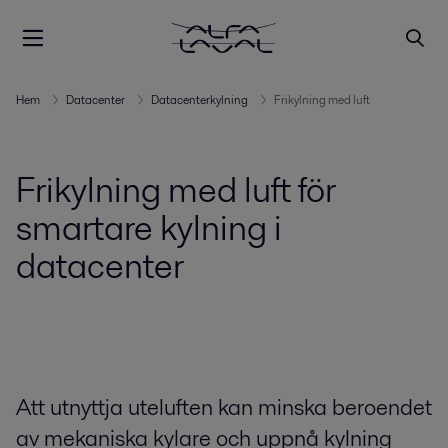
Hem
Datacenter
Datacenterkylning
Frikylning med luft
Frikylning med luft för
smartare kylning i
datacenter
Att utnyttja uteluften kan minska beroendet
av mekaniska kylare och uppnå kylning