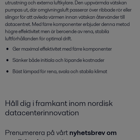
utrustning och externa luftkylare. Den uppvärmda vätskan
pumpas ut, där omgivningsluft passerar över ribbade rör eller
slingor för att avleda värmen innan vätskan återvänder till
datacentret. Med färre komponenter erbjuder denna metod
högre effektivitet men är beroende av rena, stabila
luftförhållanden för optimal drift.
Ger maximal effektivitet med färre komponenter
Sänker både initiala och löpande kostnader
Bäst lämpad för rena, svala och stabila klimat
Håll dig i framkant inom nordisk
datacenterinnovation
Prenumerera på vårt
nyhetsbrev om