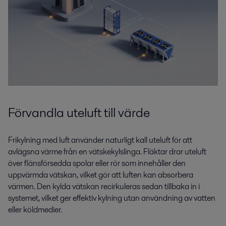
Förvandla uteluft till värde
Frikylning med luft använder naturligt kall uteluft för att
avlägsna värme från en vätskekylslinga. Fläktar drar uteluft
över flänsförsedda spolar eller rör som innehåller den
uppvärmda vätskan, vilket gör att luften kan absorbera
värmen. Den kylda vätskan recirkuleras sedan tillbaka in i
systemet, vilket ger effektiv kylning utan användning av vatten
eller köldmedier.