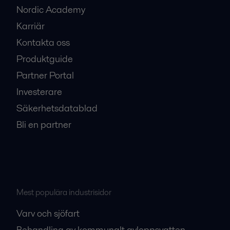
Nordic Academy
Karriär
Kontakta oss
Produktguide
Partner Portal
Investerare
Säkerhetsdatablad
Bli en partner
Mest populära industrisidor
Varv och sjöfart
Behandling av kommunalt avloppsvatten