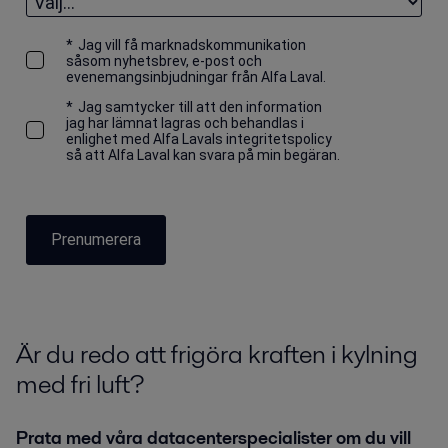
*
Jag vill få marknadskommunikation
såsom nyhetsbrev, e-post och
evenemangsinbjudningar från Alfa Laval.
*
Jag samtycker till att den information
jag har lämnat lagras och behandlas i
enlighet med Alfa Lavals integritetspolicy
så att Alfa Laval kan svara på min begäran.
Prenumerera
Är du redo att frigöra kraften i kylning
med fri luft?
Prata med våra datacenterspecialister om du vill