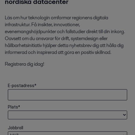
nordiska datacenter
Läs om hur teknologin omformar regionens digitala
infrastruktur. Få insikter, innovationer,
evenemangshöjdpunkter och fallstudier direkt till din inkorg.
Oavsett om du ansvarar för drift, systemdesign eller
hållbarhetsinitiativ hjälper detta nyhetsbrev dig att hålla dig
informerad och inspirerad att göra en positiv skillnad.
Registrera dig idag!
E-postadress
*
Plats
*
Jobbroll