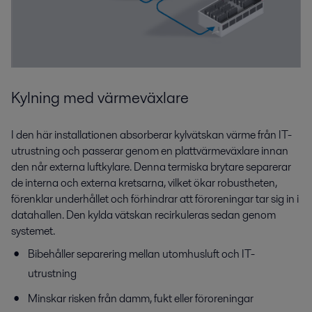
Kylning med värmeväxlare
I den här installationen absorberar kylvätskan värme från IT-
utrustning och passerar genom en plattvärmeväxlare innan
den når externa luftkylare. Denna termiska brytare separerar
de interna och externa kretsarna, vilket ökar robustheten,
förenklar underhållet och förhindrar att föroreningar tar sig in i
datahallen. Den kylda vätskan recirkuleras sedan genom
systemet.
Bibehåller separering mellan utomhusluft och IT-
utrustning
Minskar risken från damm, fukt eller föroreningar