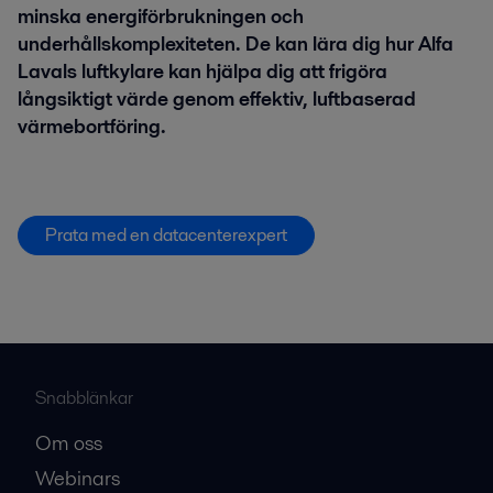
minska energiförbrukningen och
underhållskomplexiteten. De kan lära dig hur Alfa
Lavals luftkylare kan hjälpa dig att frigöra
långsiktigt värde genom effektiv, luftbaserad
värmebortföring.
Prata med en datacenterexpert
Snabblänkar
Om oss
Webinars